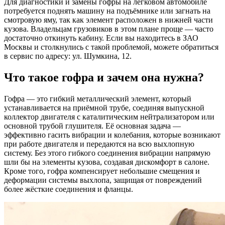
Для диагностики и замены гофры на легковом автомобиле
потребуется поднять машину на подъёмнике или загнать на
смотровую яму, так как элемент расположен в нижней части
кузова. Владельцам грузовиков в этом плане проще — часто
достаточно откинуть кабину. Если вы находитесь в ЗАО
Москвы и столкнулись с такой проблемой, можете обратиться
в сервис по адресу: ул. Шумкина, 12.
Что такое гофра и зачем она нужна?
Гофра — это гибкий металлический элемент, который
устанавливается на приёмной трубе, соединяя выпускной
коллектор двигателя с каталитическим нейтрализатором или
основной трубой глушителя. Её основная задача —
эффективно гасить вибрации и колебания, которые возникают
при работе двигателя и передаются на всю выхлопную
систему. Без этого гибкого соединения вибрации напрямую
шли бы на элементы кузова, создавая дискомфорт в салоне.
Кроме того, гофра компенсирует небольшие смещения и
деформации системы выхлопа, защищая от повреждений
более жёсткие соединения и фланцы.