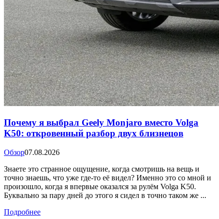
Почему я выбрал Geely Monjaro вместо Volga
K50: откровенный разбор двух близнецов
Обзор
07.08.2026
Знаете это странное ощущение, когда смотришь на вещь и
точно знаешь, что уже где-то её видел? Именно это со мной и
произошло, когда я впервые оказался за рулём Volga K50.
Буквально за пару дней до этого я сидел в точно таком же ...
Подробнее