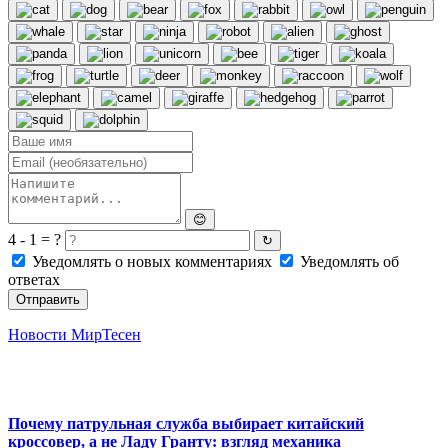
😊
4 - 1 = ?
↻
Уведомлять о новых комментариях
Уведомлять об
ответах
Отправить
Новости МирТесен
Почему патрульная служба выбирает китайский
кроссовер, а не Ладу Гранту: взгляд механика