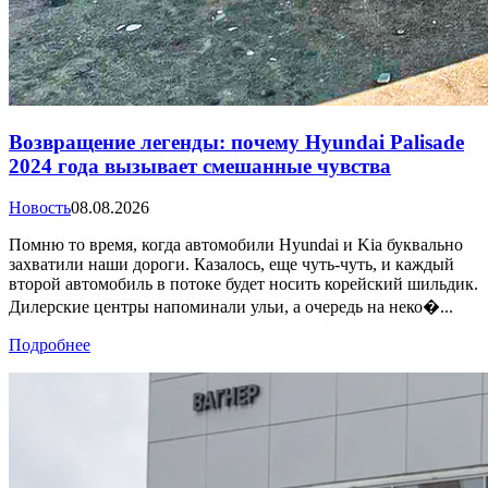
Возвращение легенды: почему Hyundai Palisade
2024 года вызывает смешанные чувства
Новость
08.08.2026
Помню то время, когда автомобили Hyundai и Kia буквально
захватили наши дороги. Казалось, еще чуть-чуть, и каждый
второй автомобиль в потоке будет носить корейский шильдик.
Дилерские центры напоминали ульи, а очередь на неко�...
Подробнее