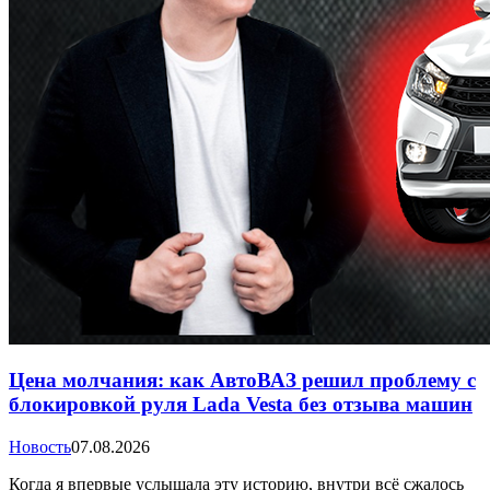
Цена молчания: как АвтоВАЗ решил проблему с
блокировкой руля Lada Vesta без отзыва машин
Новость
07.08.2026
Когда я впервые услышала эту историю, внутри всё сжалось