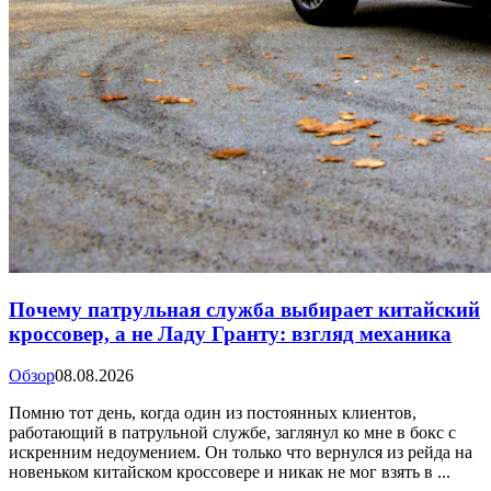
Почему патрульная служба выбирает китайский
кроссовер, а не Ладу Гранту: взгляд механика
Обзор
08.08.2026
Помню тот день, когда один из постоянных клиентов,
работающий в патрульной службе, заглянул ко мне в бокс с
искренним недоумением. Он только что вернулся из рейда на
новеньком китайском кроссовере и никак не мог взять в ...