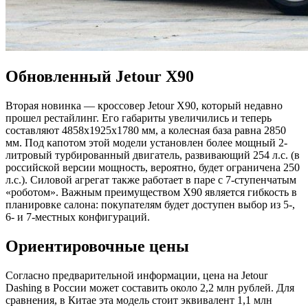
Обновленный Jetour X90
Вторая новинка — кроссовер Jetour X90, который недавно
прошел рестайлинг. Его габариты увеличились и теперь
составляют 4858х1925х1780 мм, а колесная база равна 2850
мм. Под капотом этой модели установлен более мощный 2-
литровый турбированный двигатель, развивающий 254 л.с. (в
российской версии мощность, вероятно, будет ограничена 250
л.с.). Силовой агрегат также работает в паре с 7-ступенчатым
«роботом». Важным преимуществом X90 является гибкость в
планировке салона: покупателям будет доступен выбор из 5-,
6- и 7-местных конфигураций.
Ориентировочные цены
Согласно предварительной информации, цена на Jetour
Dashing в России может составить около 2,2 млн рублей. Для
сравнения, в Китае эта модель стоит эквивалент 1,1 млн