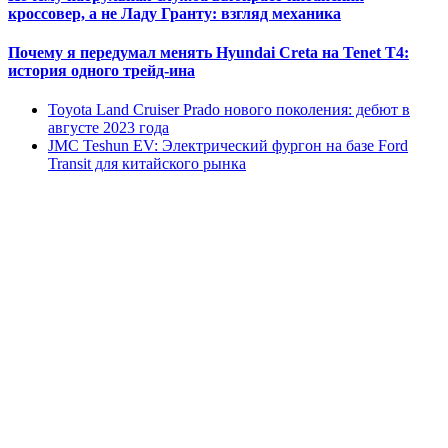
кроссовер, а не Ладу Гранту: взгляд механика
Почему я передумал менять Hyundai Creta на Tenet T4:
история одного трейд-ина
Toyota Land Cruiser Prado нового поколения: дебют в
августе 2023 года
JMC Teshun EV: Электрический фургон на базе Ford
Transit для китайского рынка