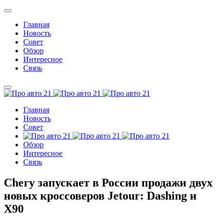
Главная
Новость
Совет
Обзор
Интересное
Связь
Главная
Новость
Совет
Обзор
Интересное
Связь
Chery запускает в России продажи двух
новых кроссоверов Jetour: Dashing и
X90