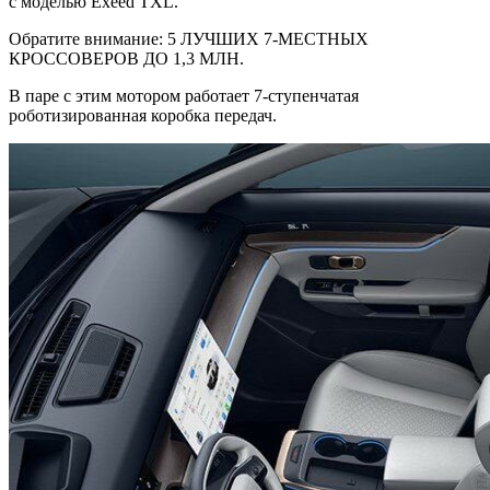
с моделью Exeed TXL.
Обратите внимание: 5 ЛУЧШИХ 7-МЕСТНЫХ
КРОССОВЕРОВ ДО 1,3 МЛН.
В паре с этим мотором работает 7-ступенчатая
роботизированная коробка передач.