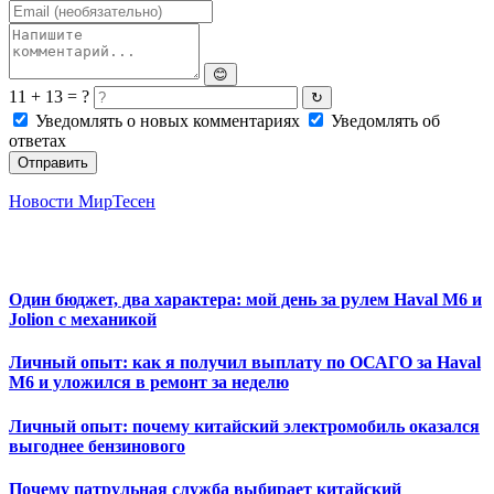
😊
11 + 13 = ?
↻
Уведомлять о новых комментариях
Уведомлять об
ответах
Отправить
Новости МирТесен
Один бюджет, два характера: мой день за рулем Haval M6 и
Jolion с механикой
Личный опыт: как я получил выплату по ОСАГО за Haval
M6 и уложился в ремонт за неделю
Личный опыт: почему китайский электромобиль оказался
выгоднее бензинового
Почему патрульная служба выбирает китайский