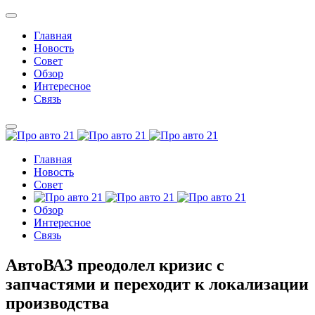
Главная
Новость
Совет
Обзор
Интересное
Связь
Главная
Новость
Совет
Обзор
Интересное
Связь
АвтоВАЗ преодолел кризис с
запчастями и переходит к локализации
производства