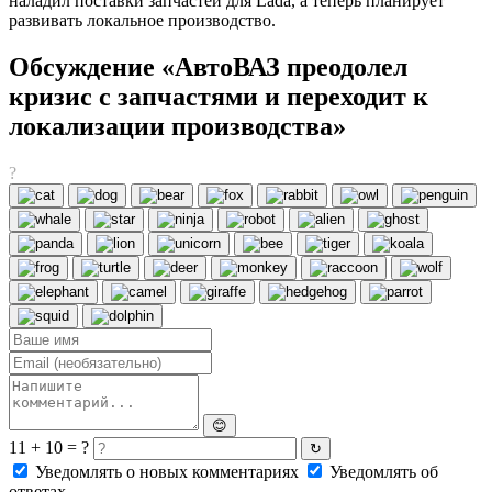
наладил поставки запчастей для Lada, а теперь планирует
развивать локальное производство.
Обсуждение «АвтоВАЗ преодолел
кризис с запчастями и переходит к
локализации производства»
?
😊
11 + 10 = ?
↻
Уведомлять о новых комментариях
Уведомлять об
ответах