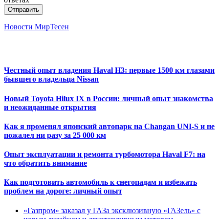
Отправить
Новости МирТесен
Честный опыт владения Haval H3: первые 1500 км глазами
бывшего владельца Nissan
Новый Toyota Hilux IX в России: личный опыт знакомства
и неожиданные открытия
Как я променял японский автопарк на Changan UNI-S и не
пожалел ни разу за 25 000 км
Опыт эксплуатации и ремонта турбомотора Haval F7: на
что обратить внимание
Как подготовить автомобиль к снегопадам и избежать
проблем на дороге: личный опыт
«Газпром» заказал у ГАЗа эксклюзивную «ГАЗель» с