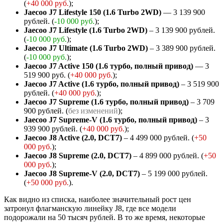
(
+40 000 руб.
);
Jaecoo J7 Lifestyle 150 (1.6 Turbo 2WD)
— 3 139 900
рублей. (
-10 000 руб.
);
Jaecoo J7 Lifestyle (1.6 Turbo 2WD)
– 3 139 900 рублей.
(
-10 000 руб.
);
Jaecoo J7 Ultimate (1.6 Turbo 2WD)
– 3 389 900 рублей.
(
-10 000 руб.
);
Jaecoo J7 Active 150 (1.6 турбо, полный привод)
— 3
519 900 руб. (
+40 000 руб.
);
Jaecoo J7 Active (1.6 турбо, полный привод)
– 3 519 900
рублей. (
+40 000 руб.
);
Jaecoo J7 Supreme (1.6 турбо, полный привод)
– 3 709
900 рублей. (
без изменений
);
Jaecoo J7 Supreme-V (1.6 турбо, полный привод)
– 3
939 900 рублей. (
+40 000 руб.
);
Jaecoo J8 Active (2.0, DCT7)
– 4 499 000 рублей. (
+50
000 руб.
);
Jaecoo J8 Supreme (2.0, DCT7)
– 4 899 000 рублей. (
+50
000 руб.
);
Jaecoo J8 Supreme-V (2.0, DCT7)
– 5 199 000 рублей.
(
+50 000 руб.
).
Как видно из списка, наиболее значительный рост цен
затронул флагманскую линейку J8, где все модели
подорожали на 50 тысяч рублей. В то же время, некоторые