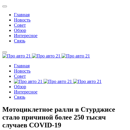
Главная
Новость
Совет
Обзор
Интересное
Связь
Главная
Новость
Совет
Обзор
Интересное
Связь
Мотоциклетное ралли в Стурджисе
стало причиной более 250 тысяч
случаев COVID-19