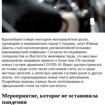
Крупнейшее в мире ежегодное мотоциклетное ралли,
прошедшее в американском городе Стурджис, штат Южная
Дакота, стало катализатором для масштабной вспышки
коронавирусной инфекции. Согласно исследованию
специалистов из Института экономики труда, это массовое
мероприятие напрямую привело к более чем 250 тысячам
новых случаев заражения COVID-19. Вирус распространился
не только среди сотен тысяч участников слета, но и среди
местных жителей, а затем был завезен гостями ралли в другие
штаты, что спровоцировало новые очаги заболевания.
Подробные выводы ученых были опубликованы в
официальной статье на сайте института.
Мероприятие, которое не остановила
пандемия