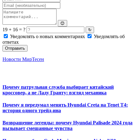
😊
19 + 16 = ?
↻
Уведомлять о новых комментариях
Уведомлять об
ответах
Отправить
Новости МирТесен
Почему патрульная служба выбирает китайский
кроссовер, а не Ладу Гранту: взгляд механика
Почему я передумал менять Hyundai Creta на Tenet T4:
история одного трейд-ина
Возвращение легенды: почему Hyundai Palisade 2024 года
вызывает смешанные чувства