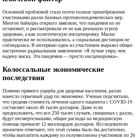
Основной проблемой стало почти полное пренебрежение
участниками ралли базовых противоэпидемических мер.
Многие байкеры открыто заявляли, что пандемия их не
остановит, и рассматривали ее не как реальную угрозу
здоровью, а как политическую инсценировку. Маски
практически не использовались, а социальная дистанция не
соблюдалась. В интервью один из участников выразил общее
настроение радикальным заявлением: «Я лучше умру, чем
надену маску. Эта пандемия — просто инсценировка».
Колоссальные экономические
последствия
Помимо прямого ущерба для здоровья населения, ралли
нанесло серьезный удар по экономике. Ученые подсчитали,
что средняя стоимость лечения одного пациента с COVID-19
составляет около 46 тысяч долларов. Даже если
предположить, что все 250 тысяч случаев, связанных с ралли,
будут несмертельными, общие расходы на медицинскую
помощь превысят 12 миллиардов долларов. Исследователи
иронично отмечают, что этой суммы было бы достаточно,
чтобы выплатить каждому из полумиллиона участников по 26