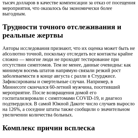
тысяч долларов в качестве компенсации за отказ от посещения
мероприятия, что оказалось бы экономически более
выгодным.
Трудности точного отслеживания и
реальные жертвы
Авторы исследования признают, что их оценка может быть не
абсолютно точной, поскольку отследить все контакты крайне
сложно — многие люди не проходят тестирование при
отсутствии симптомов. Тем не менее, данные очевидны: как
минимум восемь штатов напрямую связали резкий рост
заболеваемости в конце августа с ралли в Стурджисе.
Зафиксированы и смертельные случаи. Например, в
Миннесоте скончался 60-летний мужчина, посетивший
мероприятие. После возвращения домой его
госпитализировали с симптомами COVID-19, и диагноз
подтвердился. В самой Южной Дакоте число случаев выросло
на 126%, а соседние штаты также сообщили о значительном
увеличении количества больных.
Комплекс причин всплеска