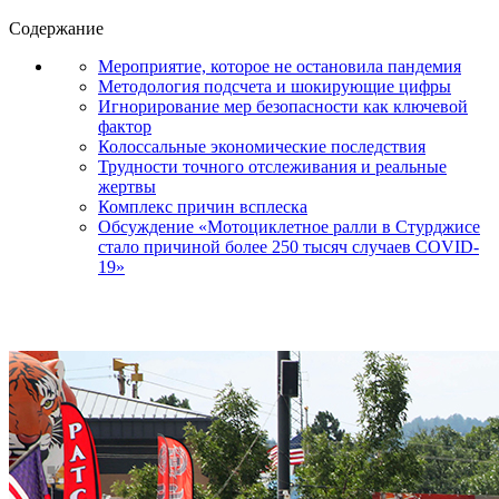
Содержание
Мероприятие, которое не остановила пандемия
Методология подсчета и шокирующие цифры
Игнорирование мер безопасности как ключевой
фактор
Колоссальные экономические последствия
Трудности точного отслеживания и реальные
жертвы
Комплекс причин всплеска
Обсуждение «Мотоциклетное ралли в Стурджисе
стало причиной более 250 тысяч случаев COVID-
19»