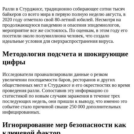
Ралли в Стурджисе, традиционно собирающее сотни тысяч
байкеров со всего мира в первую полную неделю августа, в
2020 году отметило свой 80-летний юбилей. Несмотря на
продолжающуюся пандемию и опасения эпидемиологов,
мероприятие все же состоялось. По оценкам, в этом году его
посетили около полумиллиона человек, что создало
идеальные условия для сверхраспространения вируса.
Методология подсчета и шокирующие
цифры
Исследователи проанализировали данные о резком
увеличении посещаемости баров, ресторанов и других
общественных мест в Стурджисе и его окрестностях во время
проведения ралли. Сопоставив эту информацию со
статистикой по новым случаям заражения в течение трех
последующих недель, они пришли к выводу, что именно это
событие стало причиной свыше 250 000 дополнительных
инфицированных.
Игнорирование мер безопасности как
ключевой фактор