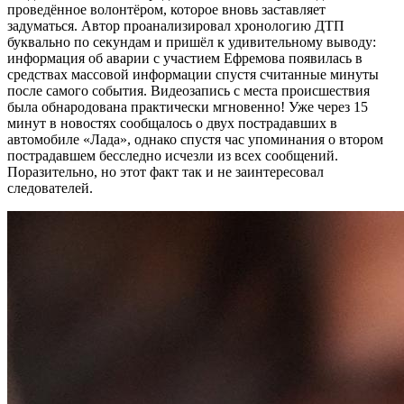
проведённое волонтёром, которое вновь заставляет
задуматься. Автор проанализировал хронологию ДТП
буквально по секундам и пришёл к удивительному выводу:
информация об аварии с участием Ефремова появилась в
средствах массовой информации спустя считанные минуты
после самого события. Видеозапись с места происшествия
была обнародована практически мгновенно! Уже через 15
минут в новостях сообщалось о двух пострадавших в
автомобиле «Лада», однако спустя час упоминания о втором
пострадавшем бесследно исчезли из всех сообщений.
Поразительно, но этот факт так и не заинтересовал
следователей.