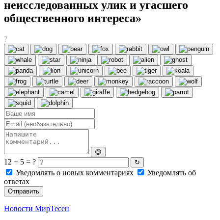
неисследованных улик и угасшего
общественного интереса»
?
😊
12 + 5 = ?
↻
Уведомлять о новых комментариях
Уведомлять об
ответах
Отправить
Новости МирТесен