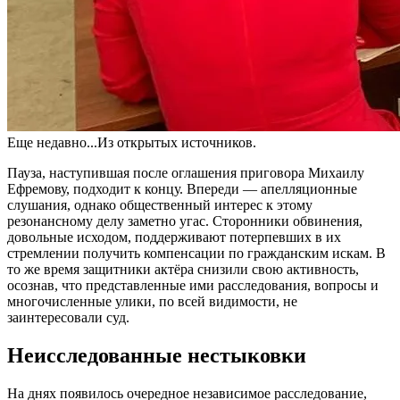
Еще недавно...Из открытых источников.
Пауза, наступившая после оглашения приговора Михаилу
Ефремову, подходит к концу. Впереди — апелляционные
слушания, однако общественный интерес к этому
резонансному делу заметно угас. Сторонники обвинения,
довольные исходом, поддерживают потерпевших в их
стремлении получить компенсации по гражданским искам. В
то же время защитники актёра снизили свою активность,
осознав, что представленные ими расследования, вопросы и
многочисленные улики, по всей видимости, не
заинтересовали суд.
Неисследованные нестыковки
На днях появилось очередное независимое расследование,