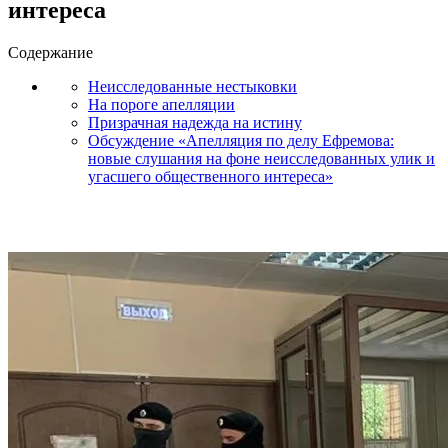
интереса
Содержание
Неисследованные нестыковки
На пороге апелляции
Призрачная надежда на истину
Обсуждение «Апелляция по делу Ефремова:
новые слушания на фоне неисследованных улик и
угасшего общественного интереса»