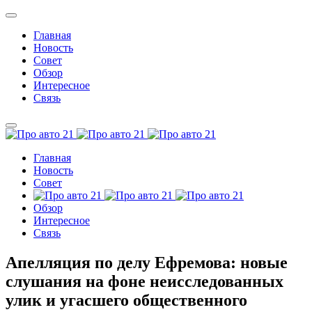
Главная
Новость
Совет
Обзор
Интересное
Связь
Главная
Новость
Совет
Обзор
Интересное
Связь
Апелляция по делу Ефремова: новые
слушания на фоне неисследованных
улик и угасшего общественного