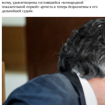
всему, удовлетворены состоявшейся «всенародной
показательной поркой» артиста и теперь безразличны к его
дальнейшей судьбе.