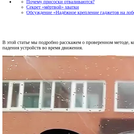
Почему присоски отваливаются?
Секрет «мёртвой» хватки
Обсуждение «Надёжное крепление гаджетов на лоб
В этой статье мы подробно расскажем о проверенном методе, к
падения устройств во время движения.