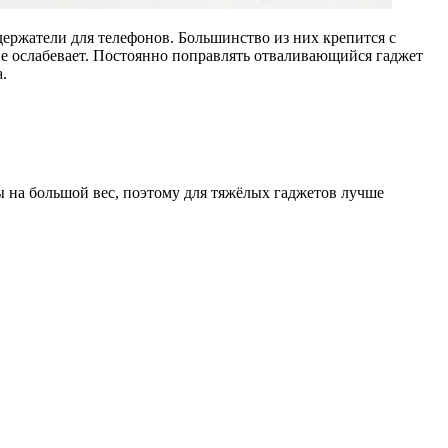
держатели для телефонов. Большинство из них крепится с
ие ослабевает. Постоянно поправлять отваливающийся гаджет
.
 на большой вес, поэтому для тяжёлых гаджетов лучше