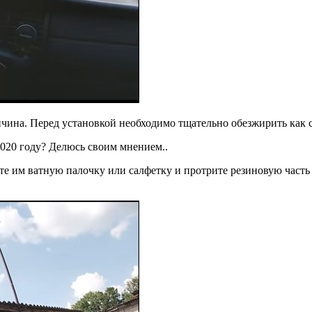
чина. Перед установкой необходимо тщательно обезжирить как са
2020 году? Делюсь своим мнением..
 им ватную палочку или салфетку и протрите резиновую часть пр