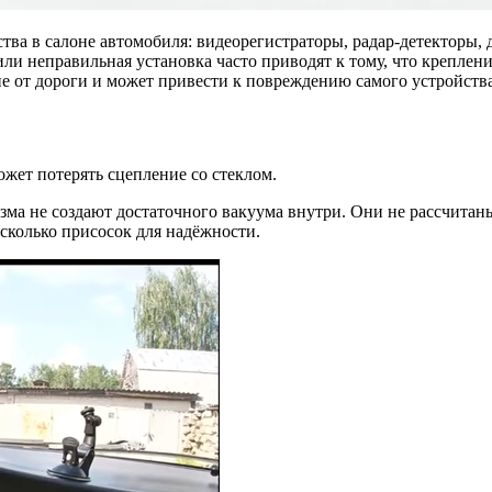
ва в салоне автомобиля: видеорегистраторы, радар-детекторы, 
и неправильная установка часто приводят к тому, что креплен
ние от дороги и может привести к повреждению самого устройства
жет потерять сцепление со стеклом.
ма не создают достаточного вакуума внутри. Они не рассчитаны
сколько присосок для надёжности.