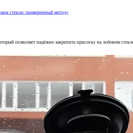
овое стекло: проверенный метод»
оторый позволяет надёжно закрепить присоску на лобовом стекл