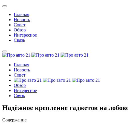
Главная
Новость
Совет
Обзор
Интересное
Связь
Главная
Новость
Совет
Обзор
Интересное
Связь
Надёжное крепление гаджетов на лобов
Содержание