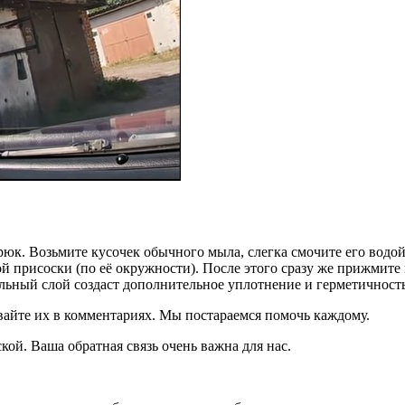
юк. Возьмите кусочек обычного мыла, слегка смочите его водой
й присоски (по её окружности). После этого сразу же прижмите 
ный слой создаст дополнительное уплотнение и герметичность, 
авайте их в комментариях. Мы постараемся помочь каждому.
кой. Ваша обратная связь очень важна для нас.