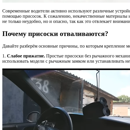
Современные водители активно используют различные устройст
помощью присосок. К сожалению, некачественные материалы ил
не только неудобно, но и опасно, так как это отвлекает внима
Почему присоски отваливаются?
Давайте разберём основные причины, по которым крепление мо
1.
Слабое прижатие.
Простые присоски без рычажного механиз
использовать модели с рычажным замком или устанавливать не