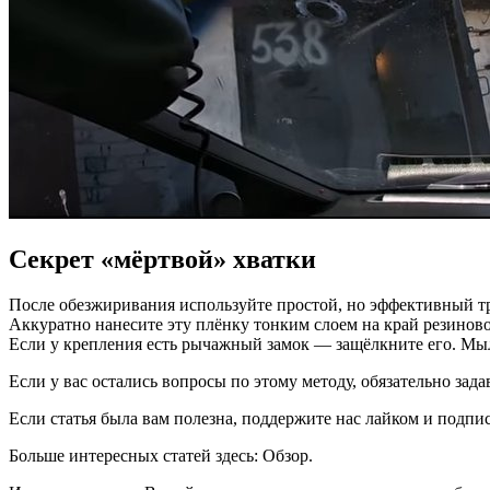
Секрет «мёртвой» хватки
После обезжиривания используйте простой, но эффективный тр
Аккуратно нанесите эту плёнку тонким слоем на край резиново
Если у крепления есть рычажный замок — защёлкните его. Мыль
Если у вас остались вопросы по этому методу, обязательно зад
Если статья была вам полезна, поддержите нас лайком и подпис
Больше интересных статей здесь: Обзор.