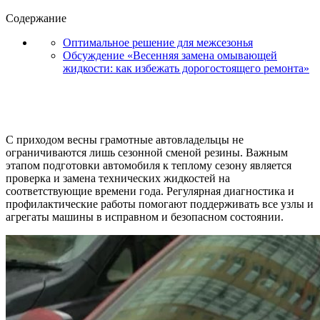
Содержание
Оптимальное решение для межсезонья
Обсуждение «Весенняя замена омывающей
жидкости: как избежать дорогостоящего ремонта»
С приходом весны грамотные автовладельцы не
ограничиваются лишь сезонной сменой резины. Важным
этапом подготовки автомобиля к теплому сезону является
проверка и замена технических жидкостей на
соответствующие времени года. Регулярная диагностика и
профилактические работы помогают поддерживать все узлы и
агрегаты машины в исправном и безопасном состоянии.