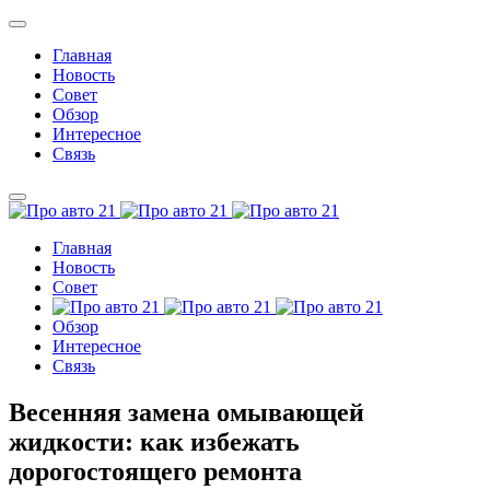
Главная
Новость
Совет
Обзор
Интересное
Связь
Главная
Новость
Совет
Обзор
Интересное
Связь
Весенняя замена омывающей
жидкости: как избежать
дорогостоящего ремонта