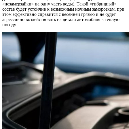
«незамерзайки» на одну часть воды). Такой «гибридный»
состав будет устойчив к возможным ночным заморозкам, при
этом эффективно справится с весенней грязью и не будет
агрессивно воздействовать на детали автомобиля в теплую
погоду.