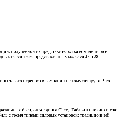
ции, полученной из представительства компании, все
идных версий уже представленных моделей J7 и J8.
чины такого переноса в компании не комментируют. Что
у различных брендов холдинга Chery. Габариты новинки уже
обиль с тремя типами силовых установок: традиционный