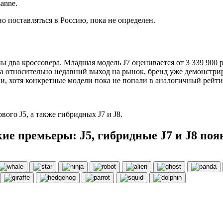
anne.
 поставляться в Россию, пока не определен.
ы два кроссовера. Младшая модель J7 оценивается от 3 339 900 
а относительно недавний выход на рынок, бренд уже демонстрир
и, хотя конкретные модели пока не попали в аналогичный рейти
вого J5, а также гибридных J7 и J8.
ие премьеры: J5, гибридные J7 и J8 появ