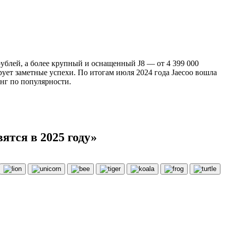
рублей, а более крупный и оснащенный J8 — от 4 399 000
ует заметные успехи. По итогам июля 2024 года Jaecoo вошла
нг по популярности.
ятся в 2025 году»