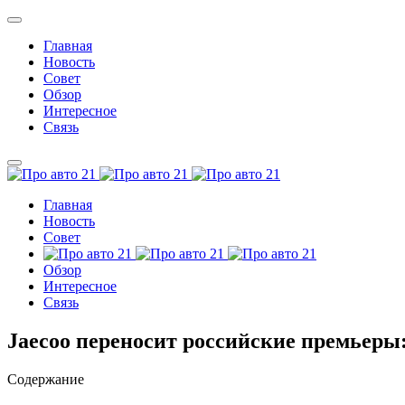
Главная
Новость
Совет
Обзор
Интересное
Связь
Главная
Новость
Совет
Обзор
Интересное
Связь
Jaecoo переносит российские премьеры: 
Содержание