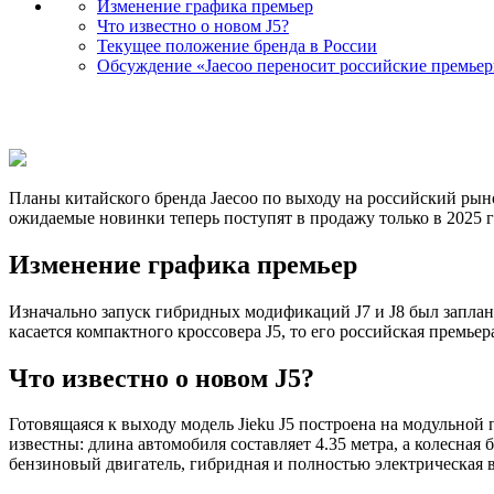
Изменение графика премьер
Что известно о новом J5?
Текущее положение бренда в России
Обсуждение «Jaecoo переносит российские премьеры:
Планы китайского бренда Jaecoo по выходу на российский рын
ожидаемые новинки теперь поступят в продажу только в 2025 г
Изменение графика премьер
Изначально запуск гибридных модификаций J7 и J8 был заплан
касается компактного кроссовера J5, то его российская премьер
Что известно о новом J5?
Готовящаяся к выходу модель Jieku J5 построена на модульной
известны: длина автомобиля составляет 4.35 метра, а колесна
бензиновый двигатель, гибридная и полностью электрическая 