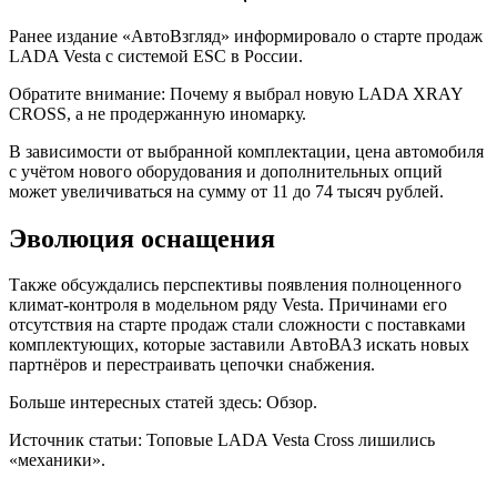
Ранее издание «АвтоВзгляд» информировало о старте продаж
LADA Vesta с системой ESC в России.
Обратите внимание: Почему я выбрал новую LADA XRAY
CROSS, а не продержанную иномарку.
В зависимости от выбранной комплектации, цена автомобиля
с учётом нового оборудования и дополнительных опций
может увеличиваться на сумму от 11 до 74 тысяч рублей.
Эволюция оснащения
Также обсуждались перспективы появления полноценного
климат-контроля в модельном ряду Vesta. Причинами его
отсутствия на старте продаж стали сложности с поставками
комплектующих, которые заставили АвтоВАЗ искать новых
партнёров и перестраивать цепочки снабжения.
Больше интересных статей здесь: Обзор.
Источник статьи: Топовые LADA Vesta Cross лишились
«механики».