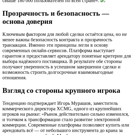
свыше 180 000 пользователей по всей стране».
Прозрачность и безопасность —
основа доверия
Ключевым фактором для любой сделки остаётся цена, но не
менее важны безопасность контракта и прозрачность
транзакции. Именно эти принципы легли в основу
современных онлайн-сервисов. Платформа выступает
гарантом и предоставляет арендатору понятные критерии для
выбора надёжного поставщика. В результате обе стороны
получают уверенность в успешном завершении сделки и
возможность строить долгосрочные взаимовыгодные
отношения.
Взгляд со стороны крупного игрока
Тенденцию подтверждает Игорь Мурашов, заместитель
коммерческого директора XCMG, одного из крупнейших
игроков на рынке: «Рынок действительно сильно изменился,
и толчком к трансформации стало развитие электронной
коммерции. Современные платформы позволяют купить или
арендовать всё — от небольшого инструмента до крана за