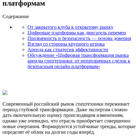
платформам
Содержание
От закрытого клуба к открытому рынку
Цифровые платформы как двигатель перемен
Прозрачность и безопасность — основа доверия
Взгляд со стороны крупного игрока
Аренда как стратегия эффективности
Обсуждение «Цифровая трансформация рынка
аренды спецтехники: от непрозрачных сделок к
безопасным онлайн-платформам»
Современный российский рынок спецтехники переживает
период глубокой трансформации. Даже экспертам сложно
дать окончательную оценку происходящим изменениям,
однако уже очевидно, что отрасль приобретает совершенно
новые очертания. Формируются устойчивые тренды, которые
определят её облик на долгие годы вперёд.