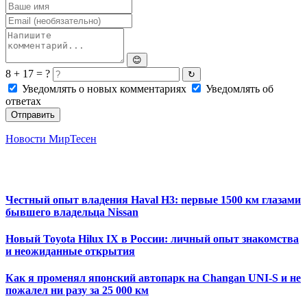
😊
8 + 17 = ?
↻
Уведомлять о новых комментариях
Уведомлять об
ответах
Отправить
Новости МирТесен
Честный опыт владения Haval H3: первые 1500 км глазами
бывшего владельца Nissan
Новый Toyota Hilux IX в России: личный опыт знакомства
и неожиданные открытия
Как я променял японский автопарк на Changan UNI-S и не
пожалел ни разу за 25 000 км