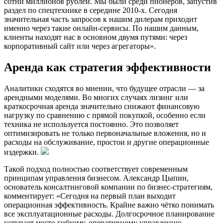
сотни миллионов рублей. Мы были среди пионеров, запустив
раздел по спецтехнике в середине 2010-х. Сегодня
значительная часть запросов к нашим дилерам приходит
именно через такие онлайн-сервисы. По нашим данным,
клиенты находят нас в основном двумя путями: через
корпоративный сайт или через агрегаторы».
Аренда как стратегия эффективности
Аналитики сходятся во мнении, что будущее отрасли — за
арендными моделями. Во многих случаях лизинг или
краткосрочная аренда значительно снижают финансовую
нагрузку по сравнению с прямой покупкой, особенно если
техника не используется постоянно. Это позволяет
оптимизировать не только первоначальные вложения, но и
расходы на обслуживание, простои и другие операционные
издержки.
Такой подход полностью соответствует современным
принципам управления бизнесом. Александр Цыпин,
основатель консалтинговой компании по бизнес-стратегиям,
комментирует: «Сегодня на первый план выходит
операционная эффективность. Крайне важно чётко понимать
все эксплуатационные расходы. Долгосрочное планирование
уступает место гибкому, оперативному управлению