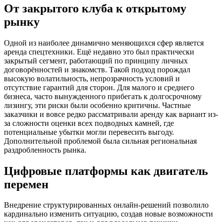
От закрытого клуба к открытому
рынку
Одной из наиболее динамично меняющихся сфер является
аренда спецтехники. Ещё недавно это был практически
закрытый сегмент, работающий по принципу личных
договорённостей и знакомств. Такой подход порождал
высокую волатильность, непрозрачность условий и
отсутствие гарантий для сторон. Для малого и среднего
бизнеса, часто вынужденного прибегать к долгосрочному
лизингу, эти риски были особенно критичны. Частные
заказчики и вовсе редко рассматривали аренду как вариант из-
за сложности оценки всех подводных камней, где
потенциальные убытки могли перевесить выгоду.
Дополнительной проблемой была сильная региональная
раздробленность рынка.
Цифровые платформы как двигатель
перемен
Внедрение структурированных онлайн-решений позволило
кардинально изменить ситуацию, создав новые возможности