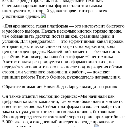
как для арендаторов, так и для владельцев техники.
Специализированные платформы стали тем самым
инструментом, который удовлетворяет интересы всех
участников сделки.
«Для арендатора такая платформа — это инструмент быстрого
и удобного выбора. Нажать несколько кнопок гораздо проще,
чем обзванивать десятки поставщиков, сравнивая цены и
условия. Для арендодателя — это эффективный канал продаж,
который практически снимает затраты на маркетинг, колл-
центр и отдел продаж. Важнейший элемент — безопасность
расчётов. Например, на нашей платформе «Спецтехника
Авито» оплата резервируется при оформлении заказа, но
передаётся исполнителю только после подтверждения обеими
сторонами успешного выполнения работ», — поясняет
принцип работы Тимур Осипов, руководитель направления.
Обратите внимание: Новая Лада Ларгус выходит на рынок.
Он также отметил эволюцию сервиса: «Мы начинали как
цифровой каталог компаний, где можно было найти контакты
и вести переговоры. Сейчас платформа позволяет выбрать и
заказать нужную технику в несколько кликов, без звонков.
Это подтверждается статистикой: через сервис проходит более
5 000 заказов, а ежедневный интерес к аренде проявляют