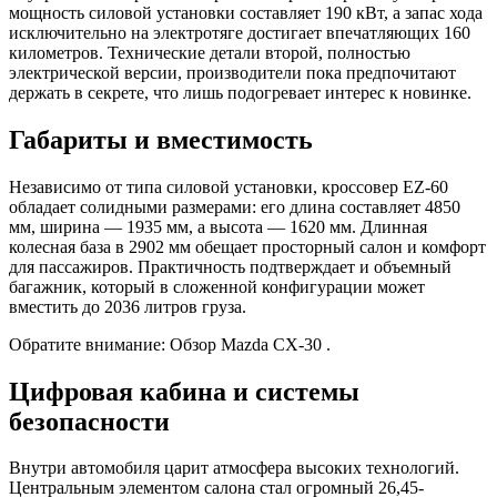
мощность силовой установки составляет 190 кВт, а запас хода
исключительно на электротяге достигает впечатляющих 160
километров. Технические детали второй, полностью
электрической версии, производители пока предпочитают
держать в секрете, что лишь подогревает интерес к новинке.
Габариты и вместимость
Независимо от типа силовой установки, кроссовер EZ-60
обладает солидными размерами: его длина составляет 4850
мм, ширина — 1935 мм, а высота — 1620 мм. Длинная
колесная база в 2902 мм обещает просторный салон и комфорт
для пассажиров. Практичность подтверждает и объемный
багажник, который в сложенной конфигурации может
вместить до 2036 литров груза.
Обратите внимание: Обзор Mazda CX-30 .
Цифровая кабина и системы
безопасности
Внутри автомобиля царит атмосфера высоких технологий.
Центральным элементом салона стал огромный 26,45-