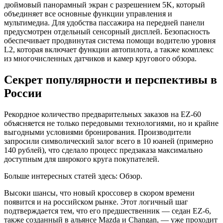
дюймовый панорамный экран с разрешением 5K, который
объединяет все основные функции управления и
мультимедиа. Для удобства пассажира на передней панели
предусмотрен отдельный сенсорный дисплей. Безопасность
обеспечивает продвинутая система помощи водителю уровня
L2, которая включает функции автопилота, а также комплекс
из многочисленных датчиков и камер кругового обзора.
Секрет популярности и перспективы в
России
Рекордное количество предварительных заказов на EZ-60
объясняется не только передовыми технологиями, но и крайне
выгодными условиями бронирования. Производители
запросили символический залог всего в 10 юаней (примерно
140 рублей), что сделало процесс предзаказа максимально
доступным для широкого круга покупателей.
Больше интересных статей здесь: Обзор.
Высоки шансы, что новый кроссовер в скором времени
появится и на российском рынке. Этот логичный шаг
подтверждается тем, что его предшественник — седан EZ-6,
также созданный в альянсе Mazda и Changan, — уже проходит