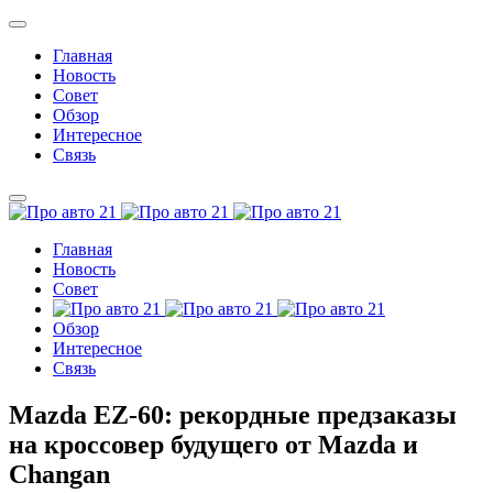
Главная
Новость
Совет
Обзор
Интересное
Связь
Главная
Новость
Совет
Обзор
Интересное
Связь
Mazda EZ-60: рекордные предзаказы
на кроссовер будущего от Mazda и
Changan