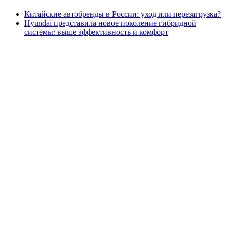
Китайские автобренды в России: уход или перезагрузка?
Hyundai представила новое поколение гибридной
системы: выше эффективность и комфорт