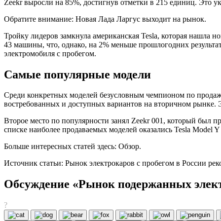
Zeekr выросли на 85%, достигнув отметки в 215 единиц. Это 
Обратите внимание: Новая Лада Ларгус выходит на рынок.
Тройку лидеров замкнула американская Tesla, которая нашла н
43 машины, что, однако, на 2% меньше прошлогодних результат
электромобиля с пробегом.
Самые популярные модели
Среди конкретных моделей безусловным чемпионом по продажам 
востребованных и доступных вариантов на вторичном рынке. Э
Второе место по популярности занял Zeekr 001, который был пр
списке наиболее продаваемых моделей оказались Tesla Model 
Больше интересных статей здесь: Обзор.
Источник статьи: Рынок электрокаров с пробегом в России реко
Обсуждение «Рынок подержанных элект
?