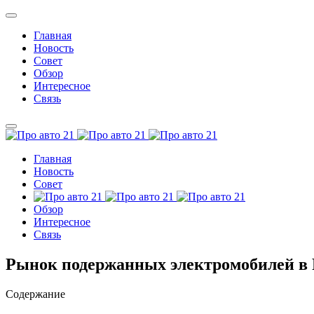
Главная
Новость
Совет
Обзор
Интересное
Связь
Главная
Новость
Совет
Обзор
Интересное
Связь
Рынок подержанных электромобилей в 
Содержание