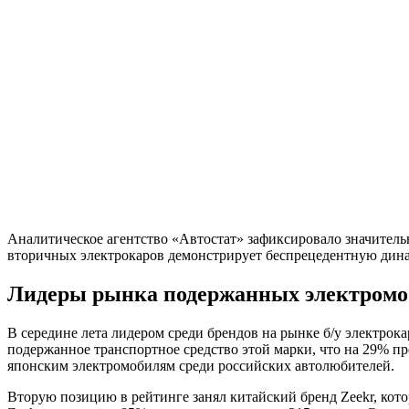
Аналитическое агентство «Автостат» зафиксировало значитель
вторичных электрокаров демонстрирует беспрецедентную динам
Лидеры рынка подержанных электромо
В середине лета лидером среди брендов на рынке б/у электро
подержанное транспортное средство этой марки, что на 29% п
японским электромобилям среди российских автолюбителей.
Вторую позицию в рейтинге занял китайский бренд Zeekr, ко