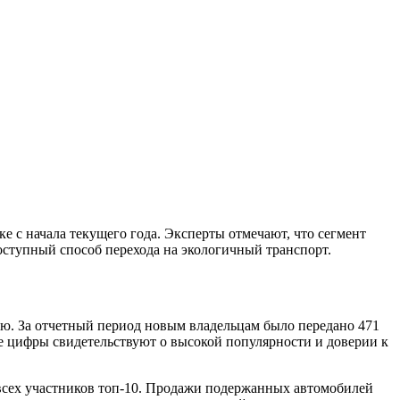
 с начала текущего года. Эксперты отмечают, что сегмент
оступный способ перехода на экологичный транспорт.
лю. За отчетный период новым владельцам было передано 471
е цифры свидетельствуют о высокой популярности и доверии к
всех участников топ-10. Продажи подержанных автомобилей