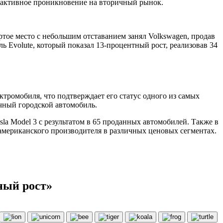
х активное проникновение на вторичный рынок.
ртое место с небольшим отставанием занял Volkswagen, продав
ь Evolute, который показал 13-процентный рост, реализовав 34
ктромобиля, что подтверждает его статус одного из самых
чный городской автомобиль.
sla Model 3 с результатом в 65 проданных автомобилей. Также в
 американского производителя в различных ценовых сегментах.
ный рост»