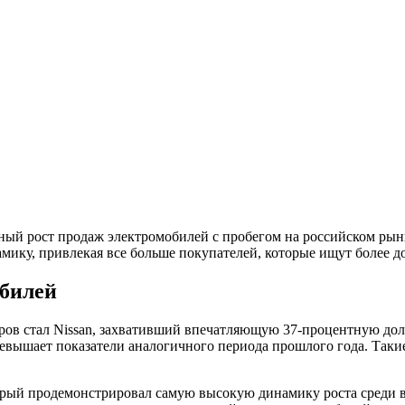
ный рост продаж электромобилей с пробегом на российском рынке
ику, привлекая все больше покупателей, которые ищут более д
билей
каров стал Nissan, захвативший впечатляющую 37-процентную до
ревышает показатели аналогичного периода прошлого года. Таки
торый продемонстрировал самую высокую динамику роста среди 