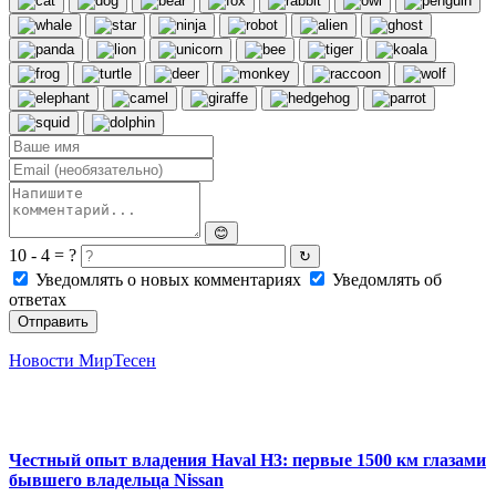
😊
10 - 4 = ?
↻
Уведомлять о новых комментариях
Уведомлять об
ответах
Отправить
Новости МирТесен
Честный опыт владения Haval H3: первые 1500 км глазами
бывшего владельца Nissan