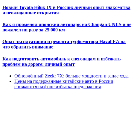
Новый Toyota Hilux IX в России: личный опыт знакомства
и неожиданные открытия
Как я променял японский автопарк на Changan UNI-S и не
пожалел ни разу за 25 000 км
Опыт эксплуатации и ремонта турбомотора Haval F7: на
что обратить внимание
Как подготовить автомобиль к снегопадам и избежать
проблем на дороге: личный опыт
Обновлённый Zeekr 7X: больше мощности и запас хода
Цены на подержанные китайские авто в России
снижаются на фоне избытка предложения