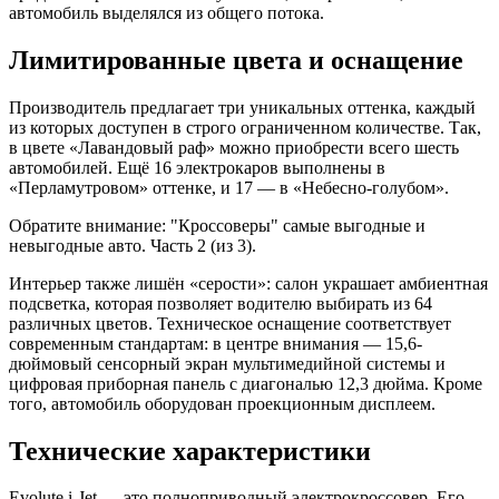
автомобиль выделялся из общего потока.
Лимитированные цвета и оснащение
Производитель предлагает три уникальных оттенка, каждый
из которых доступен в строго ограниченном количестве. Так,
в цвете «Лавандовый раф» можно приобрести всего шесть
автомобилей. Ещё 16 электрокаров выполнены в
«Перламутровом» оттенке, и 17 — в «Небесно-голубом».
Обратите внимание: "Кроссоверы" самые выгодные и
невыгодные авто. Часть 2 (из 3).
Интерьер также лишён «серости»: салон украшает амбиентная
подсветка, которая позволяет водителю выбирать из 64
различных цветов. Техническое оснащение соответствует
современным стандартам: в центре внимания — 15,6-
дюймовый сенсорный экран мультимедийной системы и
цифровая приборная панель с диагональю 12,3 дюйма. Кроме
того, автомобиль оборудован проекционным дисплеем.
Технические характеристики
Evolute i-Jet — это полноприводный электрокроссовер. Его