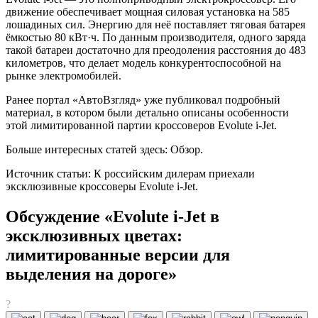
движение обеспечивает мощная силовая установка на 585
лошадиных сил. Энергию для неё поставляет тяговая батарея
ёмкостью 80 кВт·ч. По данным производителя, одного заряда
такой батареи достаточно для преодоления расстояния до 483
километров, что делает модель конкурентоспособной на
рынке электромобилей.
Ранее портал «АвтоВзгляд» уже публиковал подробный
материал, в котором были детально описаны особенности
этой лимитированной партии кроссоверов Evolute i-Jet.
Больше интересных статей здесь: Обзор.
Источник статьи: К российским дилерам приехали
эксклюзивные кроссоверы Evolute i-Jet.
Обсуждение «Evolute i-Jet в
эксклюзивных цветах:
лимитированные версии для
выделения на дороге»
?