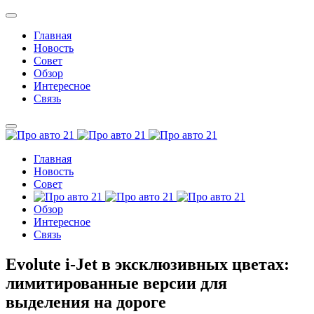
Главная
Новость
Совет
Обзор
Интересное
Связь
Главная
Новость
Совет
Обзор
Интересное
Связь
Evolute i-Jet в эксклюзивных цветах:
лимитированные версии для
выделения на дороге