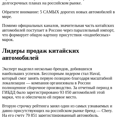
долгосрочных планах на российском рынке.
Обратите внимание: 5 САМЫХ дорогих новых автомобилей в
мире.
Помимо официальных каналов, значительная часть китайских
автомобилей поступает в Россию через параллельный импорт,
что формирует общую картину присутствия «поднебесных»
марок.
Лидеры продаж китайских
автомобилей
Эксперт выделил несколько брендов, добившихся
наибольших успехов. Бесспорным лидером стал Haval,
который смог занять первую позицию благодаря масштабной
локализации — компания организовала в России
полноценное сборочное производство. За отчетный период в
ГИБДД было зарегистрировано 93 050 автомобилей этой
марки, что и обеспечило ей первое место.
Вторую строчку рейтинга занял один из самых узнаваемых и
давно присутствующих на российском рынке бренд — Chery.
На его счету 79 851 зарегистрированный автомобиль.