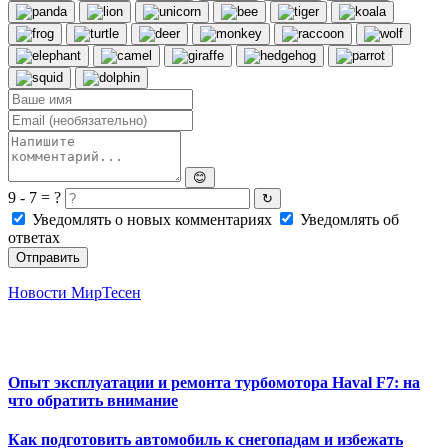
😊
9 - 7 = ?
↻
Уведомлять о новых комментариях
Уведомлять об
ответах
Отправить
Новости МирТесен
Опыт эксплуатации и ремонта турбомотора Haval F7: на
что обратить внимание
Как подготовить автомобиль к снегопадам и избежать