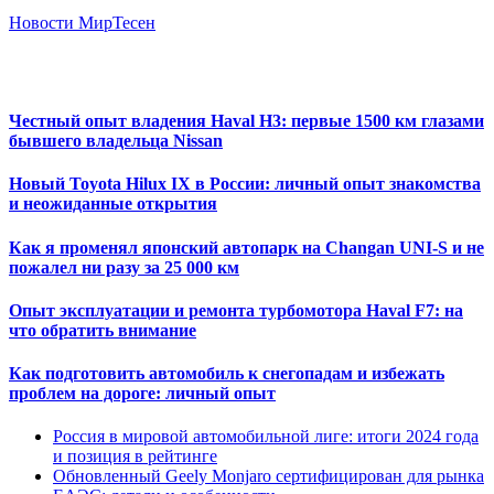
Новости МирТесен
Честный опыт владения Haval H3: первые 1500 км глазами
бывшего владельца Nissan
Новый Toyota Hilux IX в России: личный опыт знакомства
и неожиданные открытия
Как я променял японский автопарк на Changan UNI-S и не
пожалел ни разу за 25 000 км
Опыт эксплуатации и ремонта турбомотора Haval F7: на
что обратить внимание
Как подготовить автомобиль к снегопадам и избежать
проблем на дороге: личный опыт
Россия в мировой автомобильной лиге: итоги 2024 года
и позиция в рейтинге
Обновленный Geely Monjaro сертифицирован для рынка