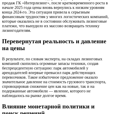
продаж ГК «Интерлизинг», после кратковременного роста в
начале 2025 года цены вновь вернулись к низким уровням
конца 2024-го. Эта ситуация привела к серьезным
финансовым трудностям у многих логистических компаний,
которые оказались не в состоянии обслуживать лизинговые
платежи, что вынудило их массово возвращать технику
лизингодателям.
Перевернутая реальность и давление
на цены
В результате, по словам эксперта, на складах лизинговых
компаний скопились огромные запасы техники, создав
беспрецедентную ситуацию: парк автомобилей у
арендодателей впервые превысил парк действующих
перевозчиков. Такое избыточное предложение оказало
значительное давление на стоимость грузового транспорта,
спровоцировав снижение цен как на новые, так и на
подержанные автомобили — явление, которого не
наблюдалось на рынке долгое время.
Влияние монетарной политики и
поиск решений