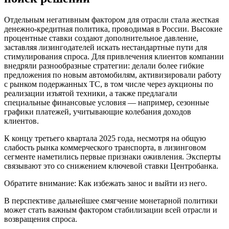
Отдельным негативным фактором для отрасли стала жесткая
денежно-кредитная политика, проводимая в России. Высокие
процентные ставки создают дополнительное давление,
заставляя лизингодателей искать нестандартные пути для
стимулирования спроса. Для привлечения клиентов компании
внедряли разнообразные стратегии: делали более гибкие
предложения по новым автомобилям, активизировали работу
с рынком подержанных ТС, в том числе через аукционы по
реализации изъятой техники, а также предлагали
специальные финансовые условия — например, сезонные
графики платежей, учитывающие колебания доходов
клиентов.
К концу третьего квартала 2025 года, несмотря на общую
слабость рынка коммерческого транспорта, в лизинговом
сегменте наметились первые признаки оживления. Эксперты
связывают это со снижением ключевой ставки Центробанка.
Обратите внимание: Как избежать занос и выйти из него.
В перспективе дальнейшее смягчение монетарной политики
может стать важным фактором стабилизации всей отрасли и
возвращения спроса.