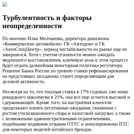
Турбулентность и факторы
неопределенности
По мнению Ильи Молчанова, директора дивизиона
«Коммерческие автомобили» ГК «Автодом» и ГК
«АвтоСпецЦентр», период нестабильности на рынке еще не
завершился. Хотя с учетом сезонности можно ожидать
медленного восстановления, ключевую роль в этом процессе
будет играть дальнейшая монетарная политика регулятора.
Решение Банка России по уровню ставки рефинансирования
на предстоящих заседаниях станет определяющим для
деловой активности.
Несмотря на то, что текущая ставка в 17% годовых уже ниже
рекордного максимума в 21%, она все еще остается высокой и
сдерживающей. Кроме того, на настроения клиентов
продолжают влиять негативные ожидания, связанные с
ростом утилизационного сбора и налоговой нагрузки, а также
с возможными административными ограничениями,
подобными недавним отзывам ОТТС и аннулированию ПТС
для некоторых моделей китайских брендов.