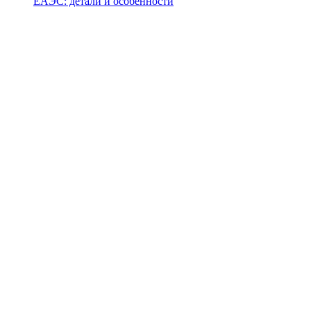
ЕАЭС: детали и особенности