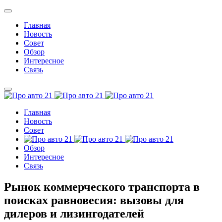
Главная
Новость
Совет
Обзор
Интересное
Связь
Главная
Новость
Совет
Обзор
Интересное
Связь
Рынок коммерческого транспорта в
поисках равновесия: вызовы для
дилеров и лизингодателей