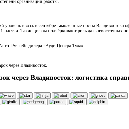
й степени организации работы.
й уровень ввоза: в сентябре таможенные посты Владивостока оф
3,1 тысячи. Такие цифры подчёркивают роль дальневосточных по
Авто. Ру: кейс дилера «Ауди Центра Тула».
рок через Владивосток.
к через Владивосток: логистика справи