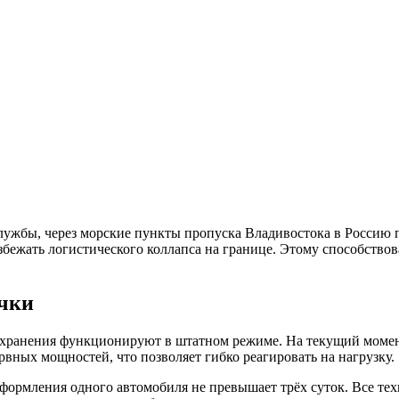
ужбы, через морские пункты пропуска Владивостока в Россию 
збежать логистического коллапса на границе. Этому способство
очки
хранения функционируют в штатном режиме. На текущий момент
рвных мощностей, что позволяет гибко реагировать на нагрузку.
ормления одного автомобиля не превышает трёх суток. Все тех