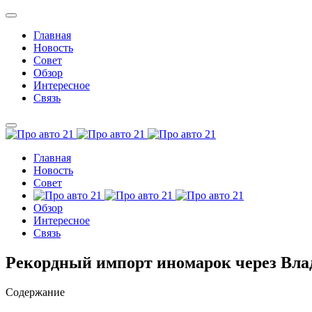
Главная
Новость
Совет
Обзор
Интересное
Связь
Главная
Новость
Совет
Обзор
Интересное
Связь
Рекордный импорт иномарок через Влад
Содержание