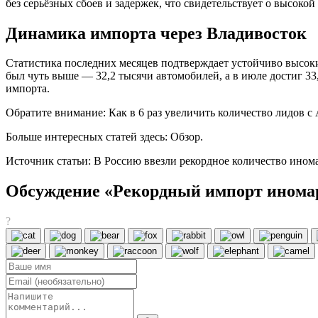
без серьёзных сбоев и задержек, что свидетельствует о высоко
Динамика импорта через Владивосток
Статистика последних месяцев подтверждает устойчиво высоки
был чуть выше — 32,2 тысячи автомобилей, а в июле достиг 3
импорта.
Обратите внимание: Как в 6 раз увеличить количество лидов с 
Больше интересных статей здесь: Обзор.
Источник статьи: В Россию ввезли рекордное количество инома
Обсуждение «Рекордный импорт иномаро
?