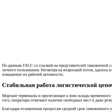
По данным ТАСС со ссылкой на представителей таможенной сл
личного пользования. Несмотря на возросший поток, удалось и
повышение их рабочей активности.
Стабильная работа логистической цеп
Морские терминалы и прилегающие к ним склады временного 
того, операторы отмечают наличие свободных мест и даже резе
Благодаря отлаженным процессам средний срок таможенного оф