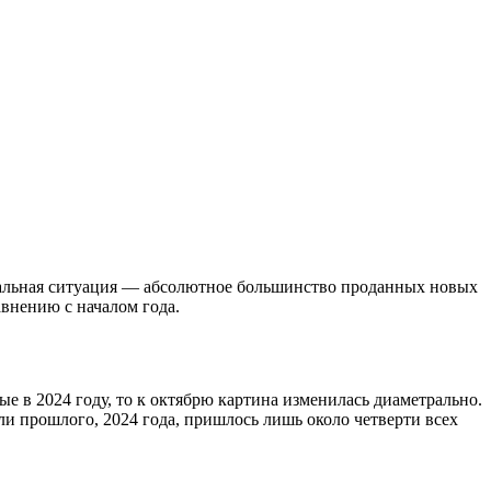
икальная ситуация — абсолютное большинство проданных новых
внению с началом года.
ые в 2024 году, то к октябрю картина изменилась диаметрально.
ли прошлого, 2024 года, пришлось лишь около четверти всех