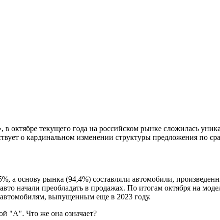
», в октябре текущего года на российском рынке сложилась ун
ствует о кардинальном изменении структуры предложения по сра
5%, а основу рынка (94,4%) составляли автомобили, произведенн
авто начали преобладать в продажах. По итогам октября на моде
 автомобилям, выпущенным еще в 2023 году.
й "А". Что же она означает?