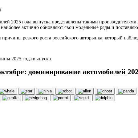
а
билей 2025 года выпуска представлены такими производителями, 
ии наиболее активно обновляют свои модельные ряды и поставля
 причины резкого роста российского авторынка, который наблюд
шины 2025 года выпуска.
ктябре: доминирование автомобилей 202