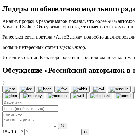
Лидеры по обновлению модельного ряд
Анализ продаж в разрезе марок показал, что более 90% автомо
Voyah и Evolute. Это указывает на то, что именно эти компан
Ранее эксперты портала «АвтоВзгляд» подробно анализировали
Больше интересных статей здесь: Обзор.
Источник статьи: В октябре россияне в основном покупали ма
Обсуждение «Российский авторынок в о
?
😊
18 - 10 = ?
↻