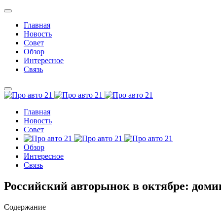
Главная
Новость
Совет
Обзор
Интересное
Связь
Главная
Новость
Совет
Обзор
Интересное
Связь
Российский авторынок в октябре: доми
Содержание