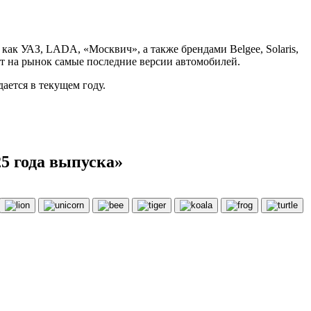
как УАЗ, LADA, «Москвич», а также брендами Belgee, Solaris,
ют на рынок самые последние версии автомобилей.
ается в текущем году.
5 года выпуска»