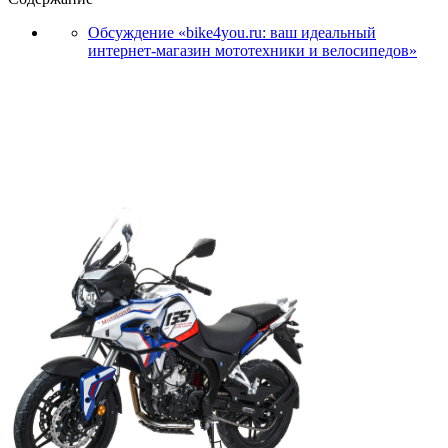
Обсуждение «bike4you.ru: ваш идеальный
интернет-магазин мототехники и велосипедов»