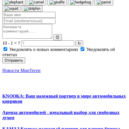
😊
10 - 1 = ?
↻
Уведомлять о новых комментариях
Уведомлять об
ответах
Отправить
Новости МирТесен
KNOOKA: Ваш надежный партнер в мире автомобильных
ковриков
Аренда автомобилей - идеальный выбор для свободных
духом
КАМАЗ Компас: надежный партнер для вашего бизнеса