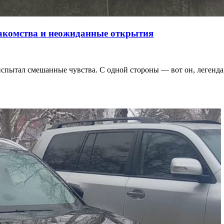
накомства и неожиданные открытия
, испытал смешанные чувства. С одной стороны — вот он, леге