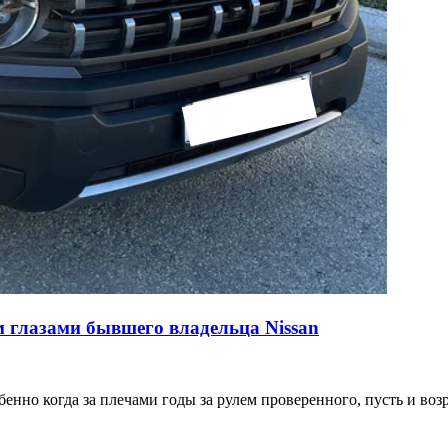
м глазами бывшего владельца Nissan
енно когда за плечами годы за рулем проверенного, пусть и возр