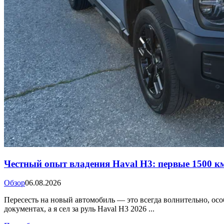
Честный опыт владения Haval H3: первые 1500 к
Обзор
06.08.2026
Пересесть на новый автомобиль — это всегда волнительно, особ
документах, а я сел за руль Haval H3 2026 ...