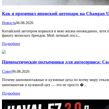
Как я променял японский автопарк на Changan UN
Новость
06.08.2026
Китайский автопром ворвался в мою жизнь неожиданно, хотя п
фанату японских брендов. Мой личный посл...
Подробнее
Пневматические подъемники для автосервиса: Ско
Совет
06.08.2026
Почему шиномонтажные и кузовные цеха по всему миру отказы
шиномонтаж и кузовной цех — это не просто �...
Подробнее