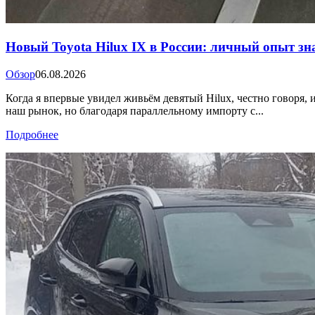
Новый Toyota Hilux IX в России: личный опыт з
Обзор
06.08.2026
Когда я впервые увидел живьём девятый Hilux, честно говоря
наш рынок, но благодаря параллельному импорту с...
Подробнее