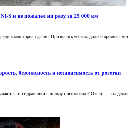
I-S и не пожалел ни разу за 25 000 км
редпосылки зрели давно. Признаюсь честно: долгое время я смо
рость, безопасность и независимость от розетки
ваются от гидравлики в пользу пневматики? Ответ — в надежн