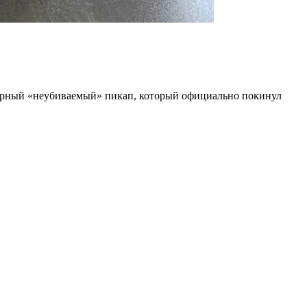
ндарный «неубиваемый» пикап, который официально покинул