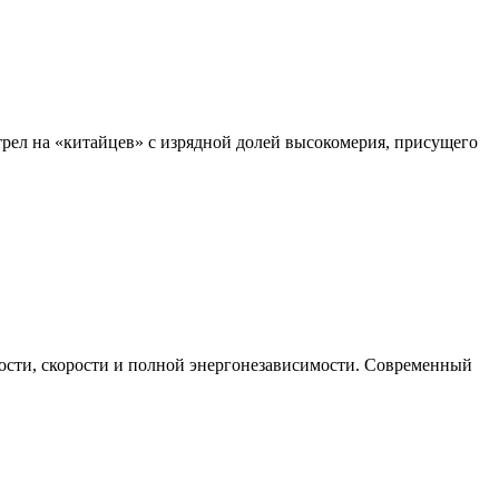
трел на «китайцев» с изрядной долей высокомерия, присущего
ости, скорости и полной энергонезависимости. Современный