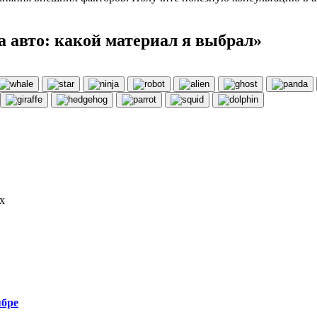
 авто: какой материал я выбрал»
х
ябре