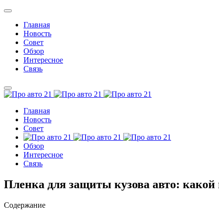
Главная
Новость
Совет
Обзор
Интересное
Связь
Главная
Новость
Совет
Обзор
Интересное
Связь
Пленка для защиты кузова авто: какой
Содержание