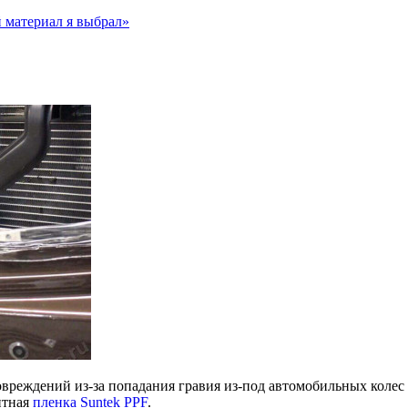
 материал я выбрал»
овреждений из-за попадания гравия из-под автомобильных коле
итная
пленка Suntek PPF
.