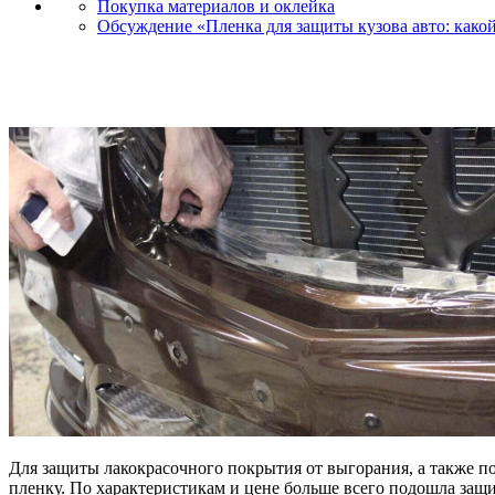
Покупка материалов и оклейка
Обсуждение «Пленка для защиты кузова авто: какой
Для защиты лакокрасочного покрытия от выгорания, а также п
пленку. По характеристикам и цене больше всего подошла защ