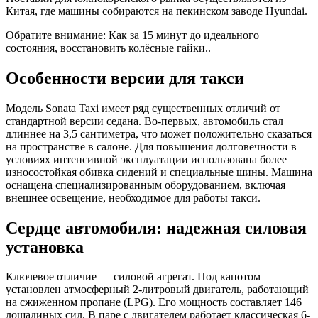
Китая, где машины собираются на пекинском заводе Hyundai.
Обратите внимание: Как за 15 минут до идеального
состояния, восстановить колёсные гайки..
Особенности версии для такси
Модель Sonata Taxi имеет ряд существенных отличий от
стандартной версии седана. Во-первых, автомобиль стал
длиннее на 3,5 сантиметра, что может положительно сказаться
на пространстве в салоне. Для повышения долговечности в
условиях интенсивной эксплуатации использована более
износостойкая обивка сидений и специальные шины. Машина
оснащена специализированным оборудованием, включая
внешнее освещение, необходимое для работы такси.
Сердце автомобиля: надежная силовая
установка
Ключевое отличие — силовой агрегат. Под капотом
установлен атмосферный 2-литровый двигатель, работающий
на сжиженном пропане (LPG). Его мощность составляет 146
лошадиных сил. В паре с двигателем работает классическая 6-