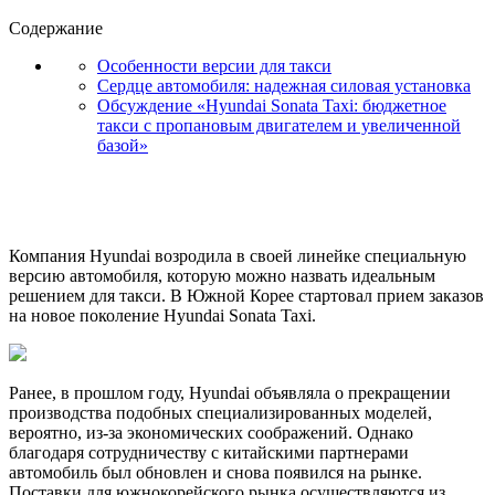
Содержание
Особенности версии для такси
Сердце автомобиля: надежная силовая установка
Обсуждение «Hyundai Sonata Taxi: бюджетное
такси с пропановым двигателем и увеличенной
базой»
Компания Hyundai возродила в своей линейке специальную
версию автомобиля, которую можно назвать идеальным
решением для такси. В Южной Корее стартовал прием заказов
на новое поколение Hyundai Sonata Taxi.
Ранее, в прошлом году, Hyundai объявляла о прекращении
производства подобных специализированных моделей,
вероятно, из-за экономических соображений. Однако
благодаря сотрудничеству с китайскими партнерами
автомобиль был обновлен и снова появился на рынке.
Поставки для южнокорейского рынка осуществляются из