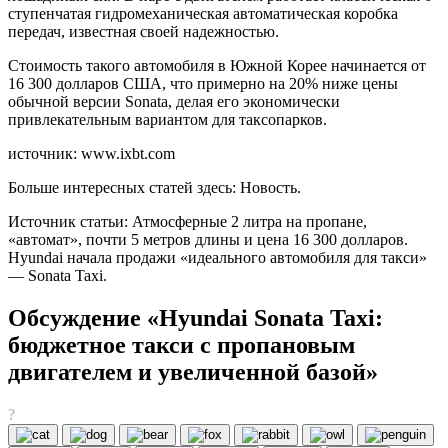
ступенчатая гидромеханическая автоматическая коробка
передач, известная своей надежностью.
Стоимость такого автомобиля в Южной Корее начинается от
16 300 долларов США, что примерно на 20% ниже цены
обычной версии Sonata, делая его экономически
привлекательным вариантом для таксопарков.
источник: www.ixbt.com
Больше интересных статей здесь: Новость.
Источник статьи: Атмосферные 2 литра на пропане,
«автомат», почти 5 метров длины и цена 16 300 долларов.
Hyundai начала продажи «идеального автомобиля для такси»
— Sonata Taxi.
Обсуждение «Hyundai Sonata Taxi:
бюджетное такси с пропановым
двигателем и увеличенной базой»
?