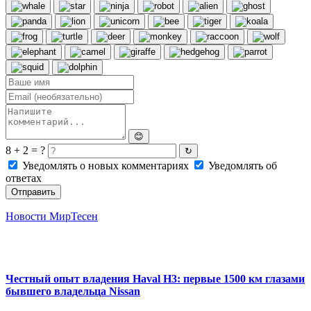
😊
8 + 2 = ?
↻
Уведомлять о новых комментариях
Уведомлять об
ответах
Отправить
Новости МирТесен
Честный опыт владения Haval H3: первые 1500 км глазами
бывшего владельца Nissan