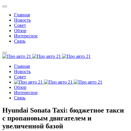
Главная
Новость
Совет
Обзор
Интересное
Связь
Главная
Новость
Совет
Обзор
Интересное
Связь
Hyundai Sonata Taxi: бюджетное такси
с пропановым двигателем и
увеличенной базой