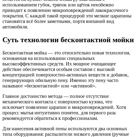
использованием губок, тряпок или щёток неизбежно
приводит к появлению микроповреждений лакокрасочного
покрытия. С каждой такой процедурой эти мелкие царапины
становятся всё более заметными, портя внешний вид
автомобиля.
Суть технологии бесконтактной мойки
Бесконтактная мойка — это относительно новая технология,
основанная на использовании специальных
высокоэффективных средств. Их мощное очищающее
действие обеспечивается особым составом с высокой
концентрацией поверхностно-активных веществ и добавок,
генерирующих обильную пену. Именно эту пену часто
называют «бесконтактной» или «активной».
Главное достоинство метода — полное отсутствие
механического контакта с поверхностью кузова, что
исключает появление царапин и микроповреждений. Хотя
процесс мытья интуитивно понятен, для первого раза
рекомендуется обратиться к профессионалам.
Для нанесения активной пены используются два основных
типа оборудования: распылители низкого давления (ручные