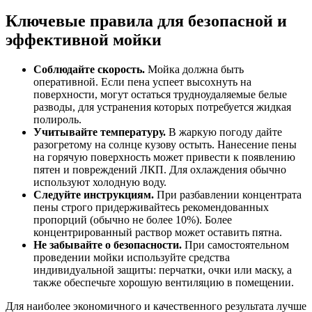
Ключевые правила для безопасной и
эффективной мойки
Соблюдайте скорость.
Мойка должна быть
оперативной. Если пена успеет высохнуть на
поверхности, могут остаться трудноудаляемые белые
разводы, для устранения которых потребуется жидкая
полироль.
Учитывайте температуру.
В жаркую погоду дайте
разогретому на солнце кузову остыть. Нанесение пены
на горячую поверхность может привести к появлению
пятен и повреждений ЛКП. Для охлаждения обычно
используют холодную воду.
Следуйте инструкциям.
При разбавлении концентрата
пены строго придерживайтесь рекомендованных
пропорций (обычно не более 10%). Более
концентрированный раствор может оставить пятна.
Не забывайте о безопасности.
При самостоятельном
проведении мойки используйте средства
индивидуальной защиты: перчатки, очки или маску, а
также обеспечьте хорошую вентиляцию в помещении.
Для наиболее экономичного и качественного результата лучше