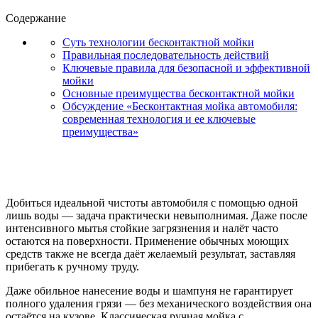
Содержание
Суть технологии бесконтактной мойки
Правильная последовательность действий
Ключевые правила для безопасной и эффективной
мойки
Основные преимущества бесконтактной мойки
Обсуждение «Бесконтактная мойка автомобиля:
современная технология и ее ключевые
преимущества»
Добиться идеальной чистоты автомобиля с помощью одной
лишь воды — задача практически невыполнимая. Даже после
интенсивного мытья стойкие загрязнения и налёт часто
остаются на поверхности. Применение обычных моющих
средств также не всегда даёт желаемый результат, заставляя
прибегать к ручному труду.
Даже обильное нанесение воды и шампуня не гарантирует
полного удаления грязи — без механического воздействия она
остаётся на кузове. Классическая ручная мойка с