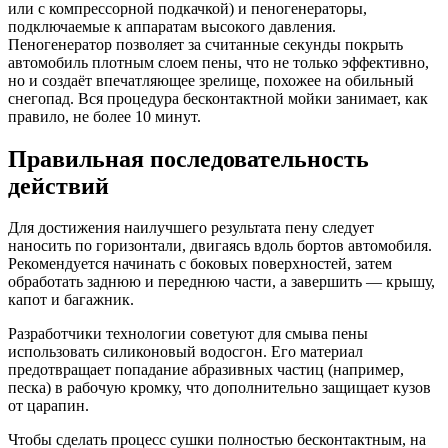
или с компрессорной подкачкой) и пеногенераторы,
подключаемые к аппаратам высокого давления.
Пеногенератор позволяет за считанные секунды покрыть
автомобиль плотным слоем пены, что не только эффективно,
но и создаёт впечатляющее зрелище, похожее на обильный
снегопад. Вся процедура бесконтактной мойки занимает, как
правило, не более 10 минут.
Правильная последовательность
действий
Для достижения наилучшего результата пену следует
наносить по горизонтали, двигаясь вдоль бортов автомобиля.
Рекомендуется начинать с боковых поверхностей, затем
обработать заднюю и переднюю части, а завершить — крышу,
капот и багажник.
Разработчики технологии советуют для смыва пены
использовать силиконовый водосгон. Его материал
предотвращает попадание абразивных частиц (например,
песка) в рабочую кромку, что дополнительно защищает кузов
от царапин.
Чтобы сделать процесс сушки полностью бесконтактным, на