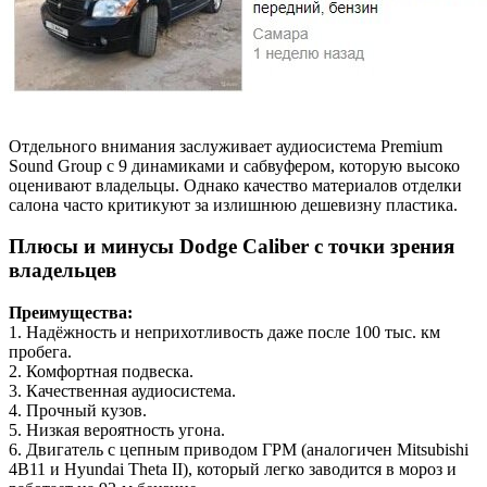
Отдельного внимания заслуживает аудиосистема Premium
Sound Group с 9 динамиками и сабвуфером, которую высоко
оценивают владельцы. Однако качество материалов отделки
салона часто критикуют за излишнюю дешевизну пластика.
Плюсы и минусы Dodge Caliber с точки зрения
владельцев
Преимущества:
1. Надёжность и неприхотливость даже после 100 тыс. км
пробега.
2. Комфортная подвеска.
3. Качественная аудиосистема.
4. Прочный кузов.
5. Низкая вероятность угона.
6. Двигатель с цепным приводом ГРМ (аналогичен Mitsubishi
4B11 и Hyundai Theta II), который легко заводится в мороз и