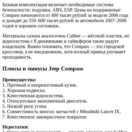
Базовая комплектация включает необходимые системы
безопасности: подушки, ABS, ESP. Цены на подержанные
Compass начинаются от 400 тысяч рублей за модели 2006 года
и доходят до 550–600 тысяч рублей за автомобили 2007–2008
годов в хорошем состоянии.
Материалы салона аналогичны Caliber — жёсткий пластик, но
аудиосистема с 8 динамиками и сабвуфером также радует
владельцев. Важно понимать, что Compass — это городской
кроссовер, а не внедорожник, хотя полный привод улучшает
проходимость.
Плюсы и минусы Jeep Compass
Преимущества:
1. Прочный и неприхотливый кузов.
2. Хорошая подвеска.
3. Качественная аудиосистема.
4. Относительно экономичный двигатель.
5. Низкий риск угона.
6. Совместимость многих запчастей с Mitsubishi Lancer IX.
7. Качественное лакокрасочное покрытие.
Недостатки: