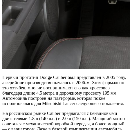
Первый прототип Dodge Caliber был представлен в 2005 году,
а серийное производство началось в 2006-м. Хотя формально
это хэтчбек, многие воспринимают его как кроссовер
благодаря длине 4,5 метра и дорожному просвету 195 мм.
Автомобиль построен на платформе, которая позже
использовалась для Mitsubishi Lancer следующего поколения.
На российском рынке Caliber предлагался с бензиновыми
двигателями 1.8 л (140 л.с.) и 2.0 л (150 л.с.). Младший мотор
сочетался с механической коробкой передач, а более мощный
— с вариатором. Даже в базовой комплектации автомобиль