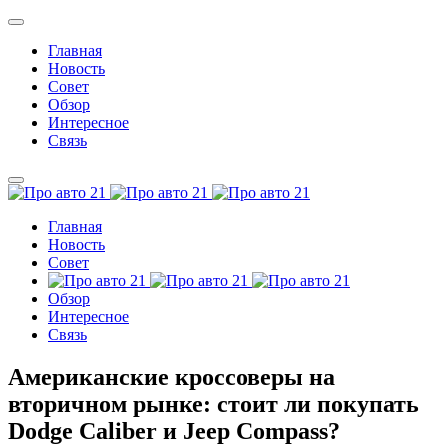
Главная
Новость
Совет
Обзор
Интересное
Связь
Главная
Новость
Совет
Обзор
Интересное
Связь
Американские кроссоверы на
вторичном рынке: стоит ли покупать
Dodge Caliber и Jeep Compass?