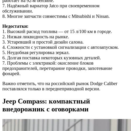
работает на 92-м бензине.
7. Надёжный вариатор Jatco при своевременном
обслуживании.
8. Многие запчасти совместимы с Mitsubishi и Nissan.
Недостатки:
1. Высокий расход топлива — от 15 л/100 км в городе.
2. Низкая ликвидность на рынке.
3. Устаревший и простой дизайн салона.
4. Сложности с установкой сигнализации с автозапуском.
5. Неудобная регулировка зеркал.
6. Долгая поставка некоторых кузовных деталей.
7. Проблемы с электрикой: окисление блоков
предохранителей, перетирание проводки, запотевание
фонарей.
Важно отметить, что на российский рынок Dodge Caliber
поставлялся только в переднеприводной версии.
Jeep Compass: компактный
внедорожник с оговорками