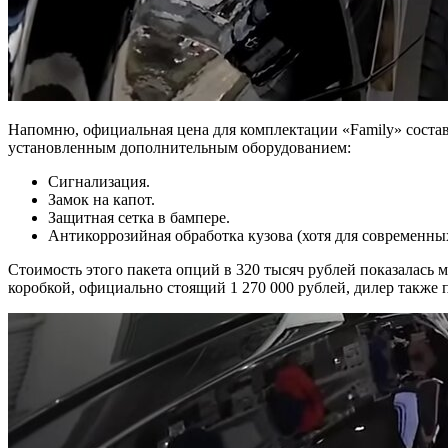
Напомню, официальная цена для комплектации «Family» составля
установленным дополнительным оборудованием:
Сигнализация.
Замок на капот.
Защитная сетка в бампере.
Антикоррозийная обработка кузова (хотя для современны
Стоимость этого пакета опций в 320 тысяч рублей показалась 
коробкой, официально стоящий 1 270 000 рублей, дилер также п