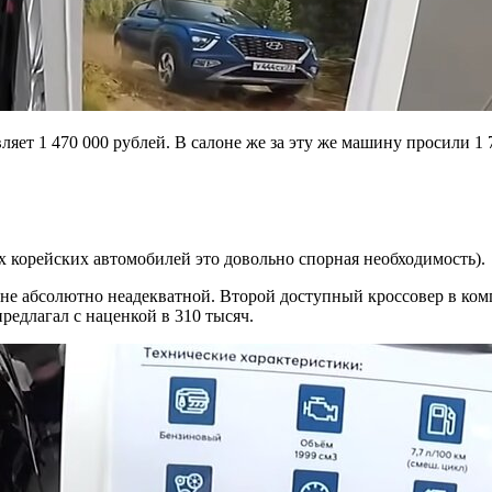
ет 1 470 000 рублей. В салоне же за эту же машину просили 1 7
х корейских автомобилей это довольно спорная необходимость).
мне абсолютно неадекватной. Второй доступный кроссовер в ком
редлагал с наценкой в 310 тысяч.