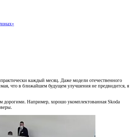
алонах»
 практически каждый месяц. Даже модели отечественного
нимая, что в ближайшем будущем улучшения не предвидится, я
ком дорогими. Например, хорошо укомплектованная Skoda
оверы.