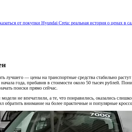
заться от покупки Hyundai Creta: реальная история о ценах в с
ен
ть лучшего — цены на транспортные средства стабильно растут
с начала года, прибавив в стоимости около 50 тысяч рублей. По
начать поиски прямо сейчас.
 модели не впечатлили, а те, что понравились, оказались слиш
шил обратить внимание на более практичные и популярные кросс