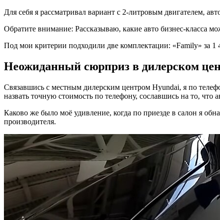
Для себя я рассматривал вариант с 2-литровым двигателем, ав
Обратите внимание: Рассказываю, какие авто бизнес-класса мо
Под мои критерии подходили две комплектации: «Family» за 1 47
Неожиданный сюрприз в дилерском це
Связавшись с местным дилерским центром Hyundai, я по телеф
назвать точную стоимость по телефону, сославшись на то, что 
Каково же было моё удивление, когда по приезде в салон я обн
производителя.