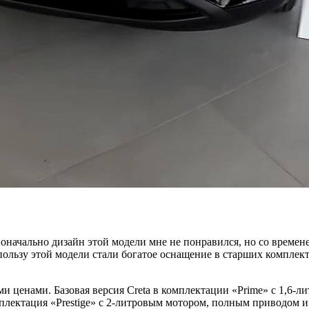
рвоначально дизайн этой модели мне не понравился, но со времен
пользу этой модели стали богатое оснащение в старших компле
и ценами. Базовая версия Creta в комплектации «Prime» с 1,6-
мплектация «Prestige» с 2-литровым мотором, полным приводом и