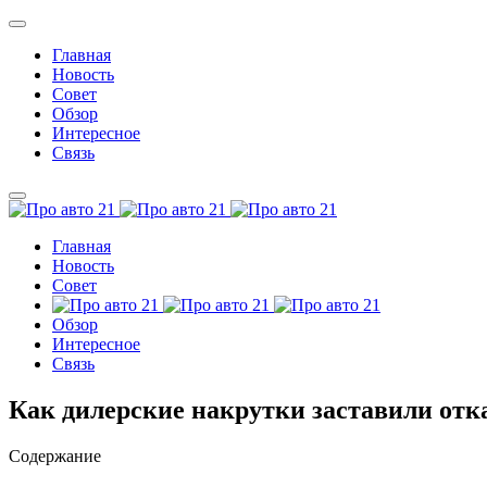
Главная
Новость
Совет
Обзор
Интересное
Связь
Главная
Новость
Совет
Обзор
Интересное
Связь
Как дилерские накрутки заставили отка
Содержание