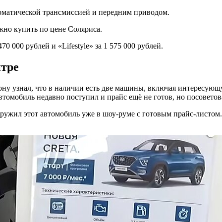
томатической трансмиссией и передним приводом.
жно купить по цене Соляриса.
0 000 рублей и «Lifestyle» за 1 575 000 рублей.
нтре
ону узнал, что в наличии есть две машины, включая интересующ
автомобиль недавно поступил и прайс ещё не готов, но посовето
аружил этот автомобиль уже в шоу-руме с готовым прайс-листом.