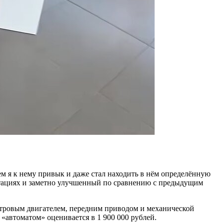
ем я к нему привык и даже стал находить в нём определённую
ктациях и заметно улучшенный по сравнению с предыдущим
литровым двигателем, передним приводом и механической
 «автоматом» оценивается в 1 900 000 рублей.