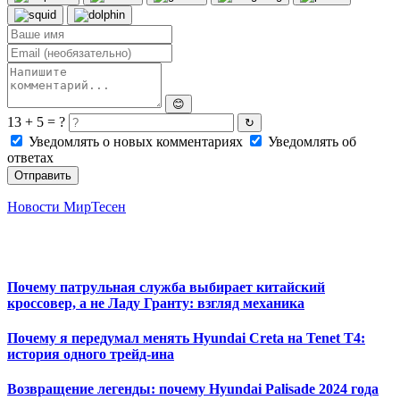
😊
13 + 5 = ?
↻
Уведомлять о новых комментариях
Уведомлять об
ответах
Отправить
Новости МирТесен
Почему патрульная служба выбирает китайский
кроссовер, а не Ладу Гранту: взгляд механика
Почему я передумал менять Hyundai Creta на Tenet T4:
история одного трейд-ина
Возвращение легенды: почему Hyundai Palisade 2024 года