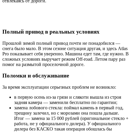
отвлекаясь от дороги.
Полный привод в реальных условиях
Прошлой зимой полный привод почти не понадобился —
снега было мало. В этом сезоне ситуация другая, и здесь Atlas
Pro показывает себя уверенно. Машина едет там, где нужно. В
сложных условиях выручает режим Off-road. Летом пару раз
помог на размытой проселочной дороге.
Поломки и обслуживание
За время эксплуатации серьезных проблем не возникло:
в первую осень из-за грязи и слякоти вышла из строя
задняя камера — заменили бесплатно по гарантии;
замена лобового стекла: поймал камень в первый год,
трещину залечил, но с морозами она пошла дальше.
Итог — замена за 15 000 рублей (оригинальное стекло +
работа, не у официального дилера). У официального
дилера без КАСКО такая операция обошлась бы