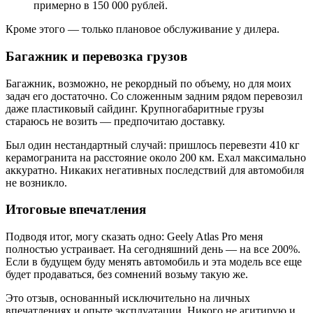
примерно в 150 000 рублей.
Кроме этого — только плановое обслуживание у дилера.
Багажник и перевозка грузов
Багажник, возможно, не рекордный по объему, но для моих
задач его достаточно. Со сложенным задним рядом перевозил
даже пластиковый сайдинг. Крупногабаритные грузы
стараюсь не возить — предпочитаю доставку.
Был один нестандартный случай: пришлось перевезти 410 кг
керамогранита на расстояние около 200 км. Ехал максимально
аккуратно. Никаких негативных последствий для автомобиля
не возникло.
Итоговые впечатления
Подводя итог, могу сказать одно: Geely Atlas Pro меня
полностью устраивает. На сегодняшний день — на все 200%.
Если в будущем буду менять автомобиль и эта модель все еще
будет продаваться, без сомнений возьму такую же.
Это отзыв, основанный исключительно на личных
впечатлениях и опыте эксплуатации. Никого не агитирую и