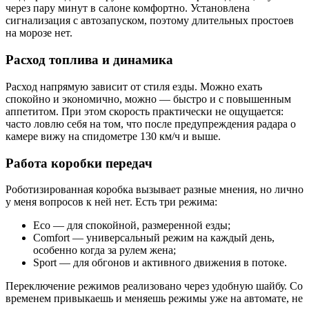
через пару минут в салоне комфортно. Установлена
сигнализация с автозапуском, поэтому длительных простоев
на морозе нет.
Расход топлива и динамика
Расход напрямую зависит от стиля езды. Можно ехать
спокойно и экономично, можно — быстро и с повышенным
аппетитом. При этом скорость практически не ощущается:
часто ловлю себя на том, что после предупреждения радара о
камере вижу на спидометре 130 км/ч и выше.
Работа коробки передач
Роботизированная коробка вызывает разные мнения, но лично
у меня вопросов к ней нет. Есть три режима:
Eco — для спокойной, размеренной езды;
Comfort — универсальный режим на каждый день,
особенно когда за рулем жена;
Sport — для обгонов и активного движения в потоке.
Переключение режимов реализовано через удобную шайбу. Со
временем привыкаешь и меняешь режимы уже на автомате, не