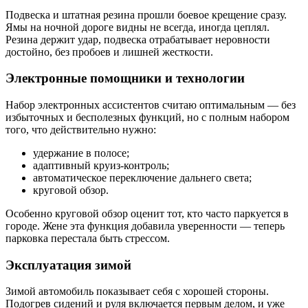
Подвеска и штатная резина прошли боевое крещение сразу.
Ямы на ночной дороге видны не всегда, иногда цеплял.
Резина держит удар, подвеска отрабатывает неровности
достойно, без пробоев и лишней жесткости.
Электронные помощники и технологии
Набор электронных ассистентов считаю оптимальным — без
избыточных и бесполезных функций, но с полным набором
того, что действительно нужно:
удержание в полосе;
адаптивный круиз-контроль;
автоматическое переключение дальнего света;
круговой обзор.
Особенно круговой обзор оценит тот, кто часто паркуется в
городе. Жене эта функция добавила уверенности — теперь
парковка перестала быть стрессом.
Эксплуатация зимой
Зимой автомобиль показывает себя с хорошей стороны.
Подогрев сидений и руля включается первым делом, и уже