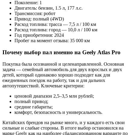
Поколение: 1
Двигатель: бензин, 1.5 л, 177 л.с.
Трансмиссия: робот
Привод: полный (4WD)
Расход топлива: трасса — 7,5 л / 100 км
Расход топлива: город — 10,0 л / 100 км
Год приобретения: 2024
Пробег на момент отзыва: 35 000 км
Почему выбор пал именно на Geely Atlas Pro
Покупка была осознанной и целенаправленной. Основная
задача — семейный автомобиль для двух взрослых и двух
детей, который одинаково хорошо подходит как для
ежедневных поездок на работу, так и для дальних
автопутешествий. Ключевые критерии:
ценовой диапазон 2,5–3,5 млн рублей;
полный привод;
средние габариты;
комфорт, безопасность и универсальность.
Китайских брендов на рынке много, и у каждого есть свои
сильные и слабые стороны. В итоге выбор остановился на
марке Geely как на наиболее сбалансированном варианте по