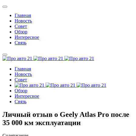
Главная
Новость
Совет
Обзор
Интересное
Связь
Главная
Новость
Совет
Обзор
Интересное
Связь
Личный отзыв о Geely Atlas Pro после
35 000 км эксплуатации
Содержание