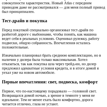
совокупности характеристик. Новый Atlas с передним
приводом даже не рассматривался — для меня полный привод
был принципиален.
Тест-драйв и покупка
Перед покупкой специально организовал тест-драйв по
разбитой дороге с выбоинами, чтобы понять, как машина
ведет себя в реальных условиях. Оценивал рулежку, работу
подвески, общую собранность. Впечатления остались
положительные.
Изначально планировал брать среднюю комплектацию, но в
наличии у дилера была только максимальная. Хотел
отказаться, так как покупка шла через трейд-ин, но дилер
предложил адекватные условия кредита, и в итоге домой я
уехал уже на новом автомобиле.
Первые впечатления: свет, подвеска, комфорт
Первое, что по-настоящему порадовало — головной свет.
Возвращался домой ночью, а зрение в темноте у меня не
идеальное. Тем не менее ехать было комфортно, дорога
читается отлично, глаза не устают.