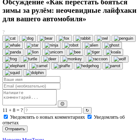
Обсуждение «Как перестать бояться
зимы за рулём: неочевидные лайфхаки
для вашего автомобиля»
?
😊
11 + 8 = ?
↻
Уведомлять о новых комментариях
Уведомлять об
ответах
Отправить
Новости МирТесен