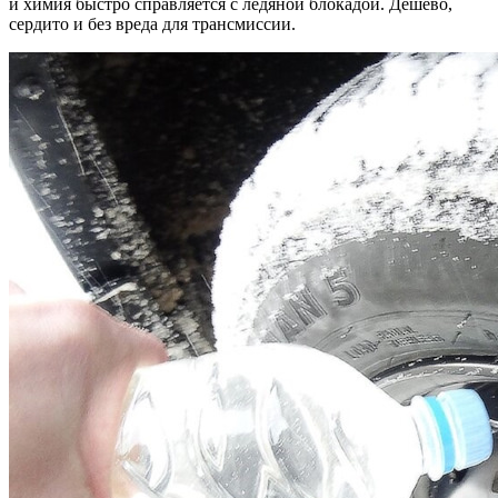
и химия быстро справляется с ледяной блокадой. Дешёво,
сердито и без вреда для трансмиссии.