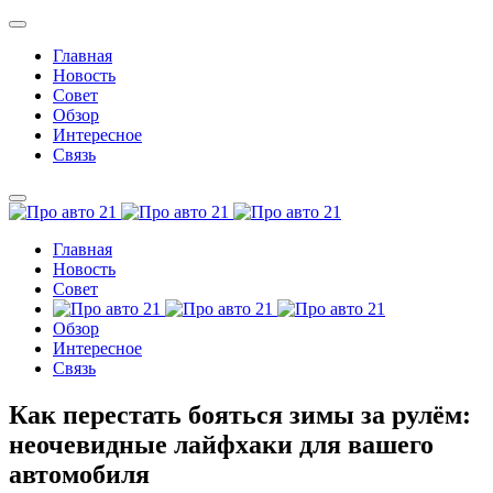
Главная
Новость
Совет
Обзор
Интересное
Связь
Главная
Новость
Совет
Обзор
Интересное
Связь
Как перестать бояться зимы за рулём:
неочевидные лайфхаки для вашего
автомобиля