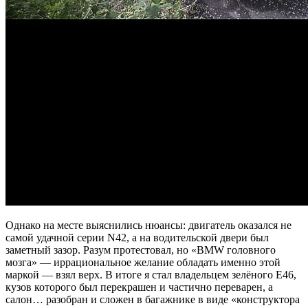
Однако на месте выяснились нюансы: двигатель оказался не
самой удачной серии N42, а на водительской двери был
заметный зазор. Разум протестовал, но «BMW головного
мозга» — иррациональное желание обладать именно этой
маркой — взял верх. В итоге я стал владельцем зелёного E46,
кузов которого был перекрашен и частично переварен, а
салон… разобран и сложен в багажнике в виде «конструктора