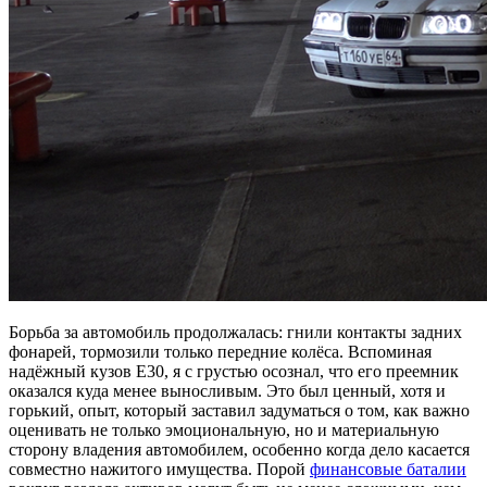
Борьба за автомобиль продолжалась: гнили контакты задних
фонарей, тормозили только передние колёса. Вспоминая
надёжный кузов Е30, я с грустью осознал, что его преемник
оказался куда менее выносливым. Это был ценный, хотя и
горький, опыт, который заставил задуматься о том, как важно
оценивать не только эмоциональную, но и материальную
сторону владения автомобилем, особенно когда дело касается
совместно нажитого имущества. Порой
финансовые баталии