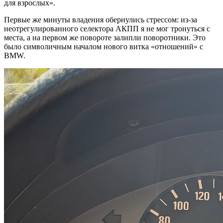
для взрослых».
Первые же минуты владения обернулись стрессом: из-за
неотрегулированного селектора АКПП я не мог тронуться с
места, а на первом же повороте залипли поворотники. Это
было символичным началом нового витка «отношений» с
BMW.