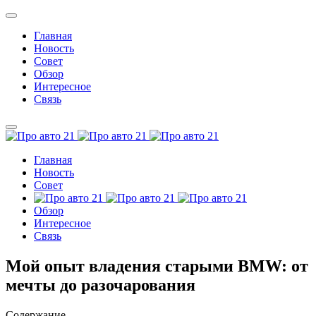
Главная
Новость
Совет
Обзор
Интересное
Связь
Главная
Новость
Совет
Обзор
Интересное
Связь
Мой опыт владения старыми BMW: от
мечты до разочарования
Содержание