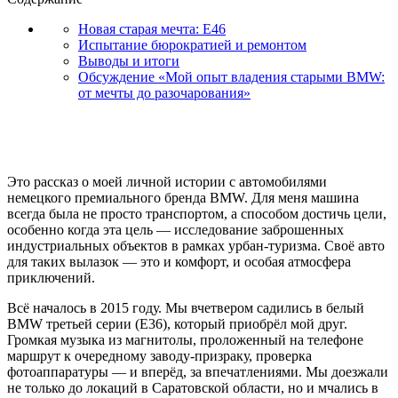
Новая старая мечта: E46
Испытание бюрократией и ремонтом
Выводы и итоги
Обсуждение «Мой опыт владения старыми BMW:
от мечты до разочарования»
Это рассказ о моей личной истории с автомобилями
немецкого премиального бренда BMW. Для меня машина
всегда была не просто транспортом, а способом достичь цели,
особенно когда эта цель — исследование заброшенных
индустриальных объектов в рамках урбан-туризма. Своё авто
для таких вылазок — это и комфорт, и особая атмосфера
приключений.
Всё началось в 2015 году. Мы вчетвером садились в белый
BMW третьей серии (Е36), который приобрёл мой друг.
Громкая музыка из магнитолы, проложенный на телефоне
маршрут к очередному заводу-призраку, проверка
фотоаппаратуры — и вперёд, за впечатлениями. Мы доезжали
не только до локаций в Саратовской области, но и мчались в