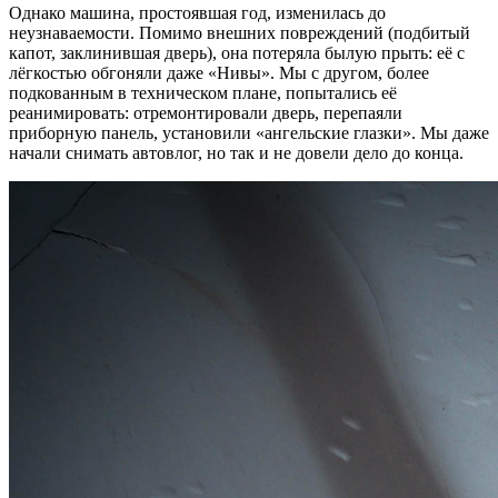
Однако машина, простоявшая год, изменилась до
неузнаваемости. Помимо внешних повреждений (подбитый
капот, заклинившая дверь), она потеряла былую прыть: её с
лёгкостью обгоняли даже «Нивы». Мы с другом, более
подкованным в техническом плане, попытались её
реанимировать: отремонтировали дверь, перепаяли
приборную панель, установили «ангельские глазки». Мы даже
начали снимать автовлог, но так и не довели дело до конца.