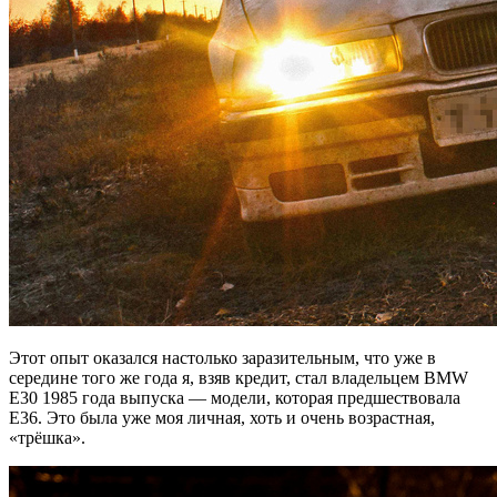
Этот опыт оказался настолько заразительным, что уже в
середине того же года я, взяв кредит, стал владельцем BMW
E30 1985 года выпуска — модели, которая предшествовала
Е36. Это была уже моя личная, хоть и очень возрастная,
«трёшка».