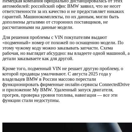
Немецкая компания официально дистанцировалась от этих
автомобилей: российский офис BMW заявил, что не несет
ответственности за их качество и не предоставляет никаких
гарантий. Машинокомплекты, по их данным, могли быть
дополнены деталями от сторонних поставщиков, не
рассчитанными на данные модели.
Для решения проблемы с VIN покупателям выдают
«подменный» номер от похожей по оснащению модели. По
этому чужому коду можно заказывать запчасти. Схема
рабочая, но выглядит абсурдно: вы владеете одной машиной, а
детали заказываете как для другой.
Кроме того, подменный VIN не решает другую проблему, о
которой продавцы умалчивают. С августа 2025 года у
владельцев BMW в России массово перестали
функционировать фирменные онлайн-сервисы ConnectedDrive
и приложение My BMW. Удаленный запуск двигателя,
прогрев, проверка уровня топлива, навигация — все эти
функции стали недоступны.