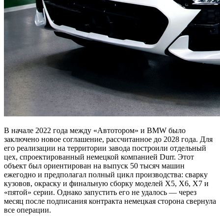
В начале 2022 года между «Автотором» и BMW было
заключено новое соглашение, рассчитанное до 2028 года. Для
его реализации на территории завода построили отдельный
цех, спроектированный немецкой компанией Durr. Этот
объект был ориентирован на выпуск 50 тысяч машин
ежегодно и предполагал полный цикл производства: сварку
кузовов, окраску и финальную сборку моделей X5, X6, X7 и
«пятой» серии. Однако запустить его не удалось — через
месяц после подписания контракта немецкая сторона свернула
все операции.