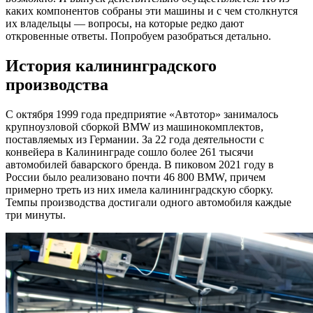
каких компонентов собраны эти машины и с чем столкнутся
их владельцы — вопросы, на которые редко дают
откровенные ответы. Попробуем разобраться детально.
История калининградского
производства
С октября 1999 года предприятие «Автотор» занималось
крупноузловой сборкой BMW из машинокомплектов,
поставляемых из Германии. За 22 года деятельности с
конвейера в Калининграде сошло более 261 тысячи
автомобилей баварского бренда. В пиковом 2021 году в
России было реализовано почти 46 800 BMW, причем
примерно треть из них имела калининградскую сборку.
Темпы производства достигали одного автомобиля каждые
три минуты.