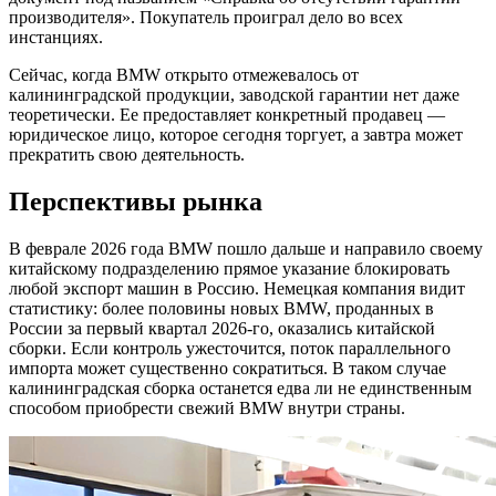
производителя». Покупатель проиграл дело во всех
инстанциях.
Сейчас, когда BMW открыто отмежевалось от
калининградской продукции, заводской гарантии нет даже
теоретически. Ее предоставляет конкретный продавец —
юридическое лицо, которое сегодня торгует, а завтра может
прекратить свою деятельность.
Перспективы рынка
В феврале 2026 года BMW пошло дальше и направило своему
китайскому подразделению прямое указание блокировать
любой экспорт машин в Россию. Немецкая компания видит
статистику: более половины новых BMW, проданных в
России за первый квартал 2026-го, оказались китайской
сборки. Если контроль ужесточится, поток параллельного
импорта может существенно сократиться. В таком случае
калининградская сборка останется едва ли не единственным
способом приобрести свежий BMW внутри страны.