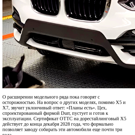
О расширении модельного ряда пока говорят с
осторожностью. На вопрос о других моделях, помимо X5 и
X7, звучит уклончивый ответ: «Планы есть». Цех,
спроектированный фирмой Durr, пустует и готов к
эксплуатации. Сертификат ОТТС на дорестайлинговый X5
действует до конца декабря 2028 года, что формально
позволяет заводу собирать эти автомобили еще почти три
года.