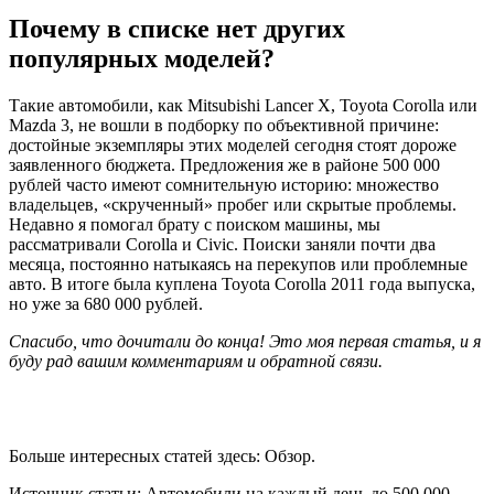
Почему в списке нет других
популярных моделей?
Такие автомобили, как Mitsubishi Lancer X, Toyota Corolla или
Mazda 3, не вошли в подборку по объективной причине:
достойные экземпляры этих моделей сегодня стоят дороже
заявленного бюджета. Предложения же в районе 500 000
рублей часто имеют сомнительную историю: множество
владельцев, «скрученный» пробег или скрытые проблемы.
Недавно я помогал брату с поиском машины, мы
рассматривали Corolla и Civic. Поиски заняли почти два
месяца, постоянно натыкаясь на перекупов или проблемные
авто. В итоге была куплена Toyota Corolla 2011 года выпуска,
но уже за 680 000 рублей.
Спасибо, что дочитали до конца! Это моя первая статья, и я
буду рад вашим комментариям и обратной связи.
Больше интересных статей здесь: Обзор.
Источник статьи: Автомобили на каждый день до 500 000