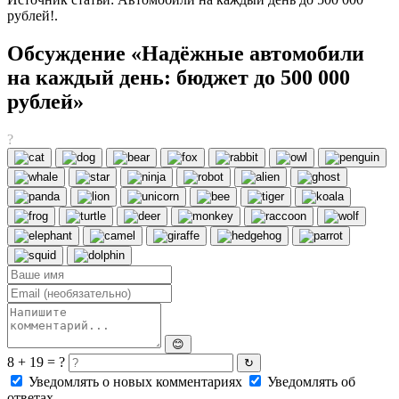
рублей!.
Обсуждение «Надёжные автомобили
на каждый день: бюджет до 500 000
рублей»
?
😊
8 + 19 = ?
↻
Уведомлять о новых комментариях
Уведомлять об
ответах