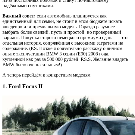
из-за постоянных поломок и станут по-настоящему
надёжными спутниками.
Важный совет:
если автомобиль планируется как
единственный для семьи, не стоит в этом бюджете искать
«шедевр» или премиальную модель. Гораздо разумнее
выбрать более свежий, пусть и простой, но проверенный
вариант. Покупка старого немецкого премиум-седана — это
отдельная история, сопряжённая с высокими затратами на
содержание. (P.S. Позже я обязательно расскажу о личном
опыте эксплуатации BMW 3 серии (E90) 2008 года,
купленной как раз за 500 000 рублей. P.S.S. Желание владеть
BMW было очень сильным!).
А теперь перейдём к конкретным моделям.
1. Ford Focus II