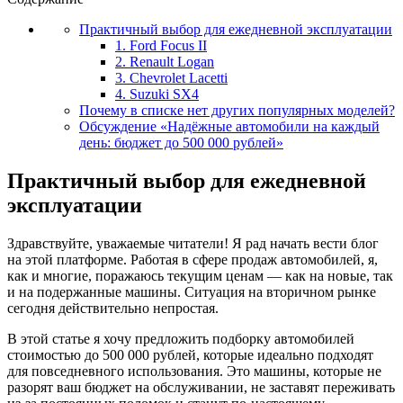
Практичный выбор для ежедневной эксплуатации
1. Ford Focus II
2. Renault Logan
3. Chevrolet Lacetti
4. Suzuki SX4
Почему в списке нет других популярных моделей?
Обсуждение «Надёжные автомобили на каждый
день: бюджет до 500 000 рублей»
Практичный выбор для ежедневной
эксплуатации
Здравствуйте, уважаемые читатели! Я рад начать вести блог
на этой платформе. Работая в сфере продаж автомобилей, я,
как и многие, поражаюсь текущим ценам — как на новые, так
и на подержанные машины. Ситуация на вторичном рынке
сегодня действительно непростая.
В этой статье я хочу предложить подборку автомобилей
стоимостью до 500 000 рублей, которые идеально подходят
для повседневного использования. Это машины, которые не
разорят ваш бюджет на обслуживании, не заставят переживать